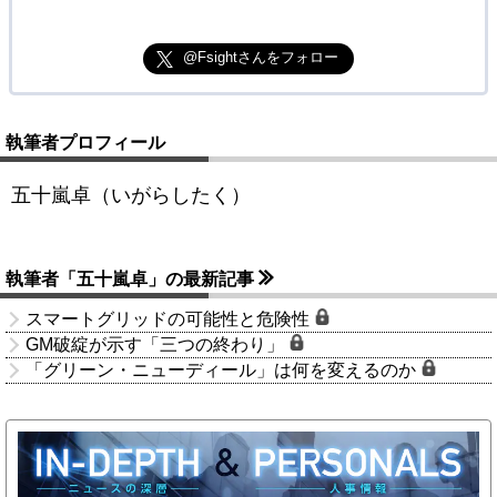
@Fsightさんをフォロー
執筆者プロフィール
五十嵐卓（いがらしたく）
執筆者「五十嵐卓」の最新記事
スマートグリッドの可能性と危険性
GM破綻が示す「三つの終わり」
「グリーン・ニューディール」は何を変えるのか