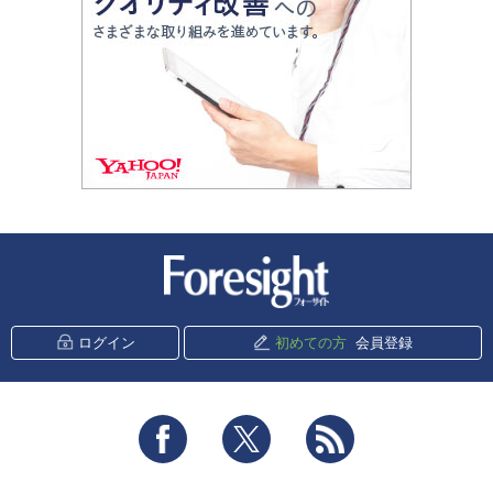
新潮社 Foresight
ログイン
初めての方
会員登録
Facebook
Twitter
RSS