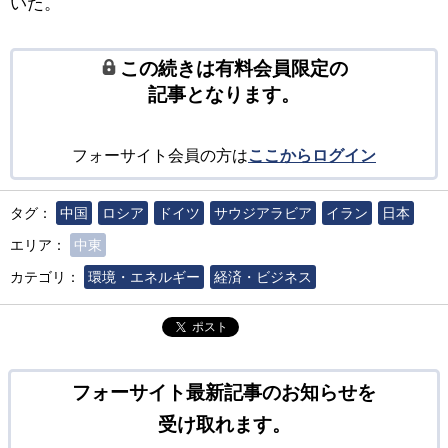
いた。
この続きは有料会員限定の
記事となります。
フォーサイト会員の方は
ここからログイン
タグ：
中国
ロシア
ドイツ
サウジアラビア
イラン
日本
エリア：
中東
カテゴリ：
環境・エネルギー
経済・ビジネス
ポスト
フォーサイト最新記事のお知らせを
受け取れます。