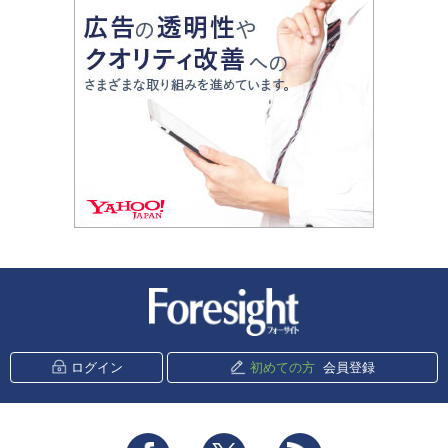
新潮社 Foresight
ログイン
初めての方
会員登録
Facebook
Twitter
RSS