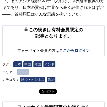
い。そのアジア経済へのテコ入れは、世界経済復興のカ
ギであり、日本の貢献は世界から高く評価されるはずだ
――。首相周辺はそんな思惑を抱いていた。
この続きは有料会員限定の
記事となります。
フォーサイト会員の方は
ここからログイン
タグ：
日本
中国
韓国
インド
エリア：
アジア
カテゴリ：
経済・ビジネス
政治
ポスト