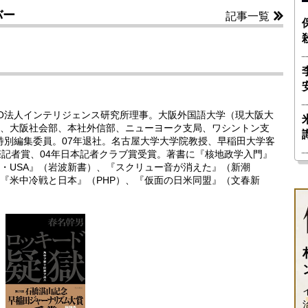
バー
記事一覧
PO法人インテリジェンス研究所理事。大阪外国語大学（現大阪大
、大阪社会部、本社外信部、ニューヨーク支局、ワシントン支
年特別編集委員。07年退社。名古屋大学大学院教授、早稲田大学客
際記者賞、04年日本記者クラブ賞受賞。著書に『核地政学入門』
・USA』（岩波新書）、『スクリュー音が消えた』（新潮
『米中冷戦と日本』（PHP）、『仮面の日米同盟』（文春新