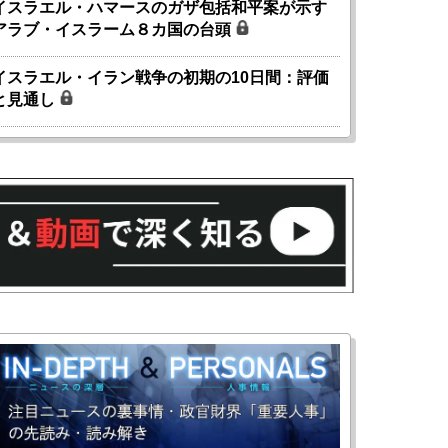
イスラエル・ハマースのガザ包括和平案が示す
アラブ・イスラーム８カ国の台頭
イスラエル・イラン戦争の初期の10日間：評価
と見通し