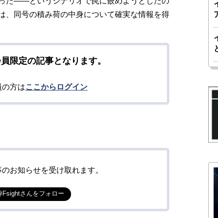
った――というシナリオで罠に嵌めようとしたの
は、同号の積み荷の中身について確実な情報を得
会員限定の記事となります。
員の方は
ここからログイン
事のお知らせを受け取れます。
@Fsightさんをフォロー