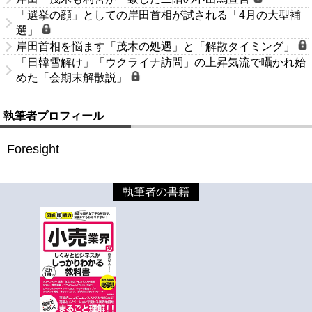
「選挙の顔」としての岸田首相が試される「4月の大型補
選」
岸田首相を悩ます「茂木の処遇」と「解散タイミング」
「日韓雪解け」「ウクライナ訪問」の上昇気流で囁かれ始
めた「会期末解散説」
執筆者プロフィール
Foresight
執筆者の書籍