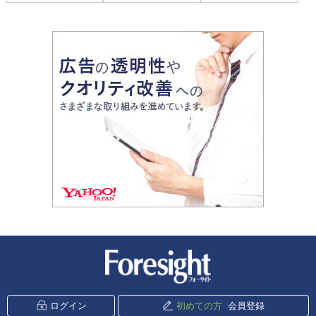
新潮社 Foresight
ログイン
初めての方
会員登録