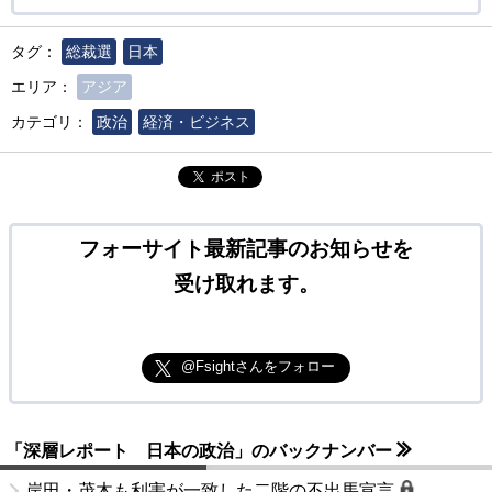
タグ：
総裁選
日本
エリア：
アジア
カテゴリ：
政治
経済・ビジネス
ポスト
フォーサイト最新記事のお知らせを
受け取れます。
@Fsightさんをフォロー
「深層レポート 日本の政治」のバックナンバー
岸田・茂木も利害が一致した二階の不出馬宣言