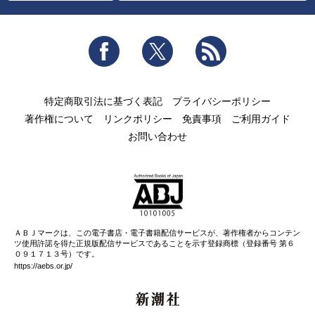
Facebook
Twitter
RSS
特定商取引法に基づく表記
プライバシーポリシー
著作権について
リンクポリシー
免責事項
ご利用ガイド
お問い合わせ
ＡＢＪマークは、この電子書店・電子書籍配信サービスが、著作権者からコンテン
ツ使用許諾を得た正規版配信サービスであることを示す登録商標（登録番号 第６
０９１７１３号）です。
https://aebs.or.jp/
新潮社