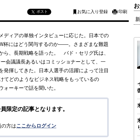
お
ポスト
お気に入り登録
印刷
メディアの単独インタビューに応じた。日本での
W杯にはどう関与するのか――。さまざまな難題
から、長期戦略を語った。 バド・セリグ氏は、
ll）のオーナー会議議長あるいはコミッショナーとして、一
を発揮してきた。日本人選手の活躍によって注目
向けてどのようなビジネス戦略をもっているの
ウォーキーで話を聞いた。
会員限定の記事となります。
員の方は
ここからログイン