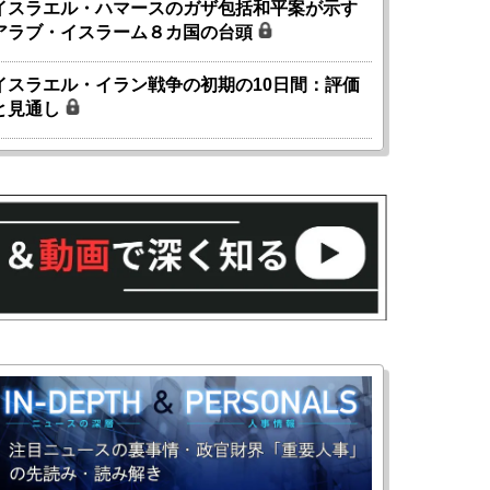
イスラエル・ハマースのガザ包括和平案が示す
アラブ・イスラーム８カ国の台頭
イスラエル・イラン戦争の初期の10日間：評価
と見通し