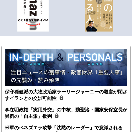
保守穏健派の大物政治家ラーリージャーニーの殺害が閉ざ
すイランとの交渉可能性
李在明政権「実用外交」の中核、魏聖洛・国家安保室長が
異例の「自主派」批判
米軍のベネズエラ攻撃「沈黙のレーダー」で意識される