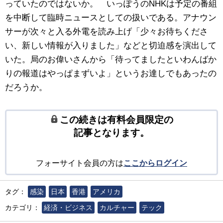
っていたのではないか。 いっぽうのNHKは予定の番組
を中断して臨時ニュースとしての扱いである。アナウン
サーが次々と入る外電を読み上げ「少々お待ちくださ
い、新しい情報が入りました」などと切迫感を演出して
いた。局のお偉いさんから「待ってましたといわんばか
りの報道はやっぱまずいよ」というお達しでもあったの
だろうか。
この続きは有料会員限定の
記事となります。
フォーサイト会員の方は
ここからログイン
タグ：
感染
日本
香港
アメリカ
カテゴリ：
経済・ビジネス
カルチャー
テック