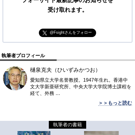
フォーサイト最新記事のお知らせを
受け取れます。
@Fsightさんをフォロー
執筆者プロフィール
樋泉克夫（ひいずみかつお）
愛知県立大学名誉教授。1947年生れ。香港中
文大学新亜研究所、中央大学大学院博士課程を
経て、外務
…
＞＞もっと読む
執筆者の書籍