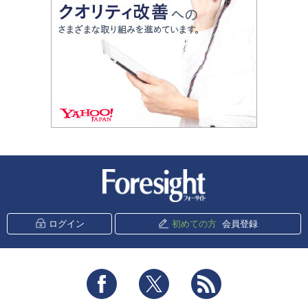
新潮社 Foresight
ログイン
初めての方
会員登録
Facebook
Twitter
RSS