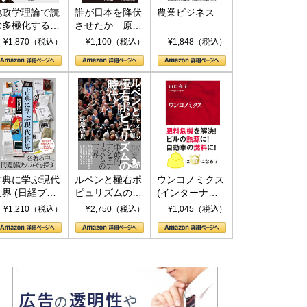
地政学理論で読
誰が日本を降伏
農業ビジネス
む多極化する世
させたか 原爆
界：トランプと
投下、ソ連参
¥1,870（税込）
¥1,100（税込）
¥1,848（税込）
RICSの挑戦
戦、そして聖断
(PHP新書)
古典に学ぶ現代
ルペンと極右ポ
ウンコノミクス
世界 (日経プレ
ピュリズムの時
(インターナシ
ミアシリーズ)
代：〈ヤヌス〉
ョナル新書)
¥1,210（税込）
¥2,750（税込）
¥1,045（税込）
の二つの顔