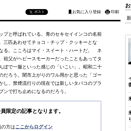
お
ポスト
お気に入り登録
印刷
ップと呼ばれている。青のセキセイインコの名前
。三匹あわせてチョコ・チップ・クッキーとな
なる。こころはマイ・スイート・ハートだ。 ネ
。祖父がヘビースモーカーだったこともあってタ
んぼで一服といった感じの「いこい」。昭和二十
のだろう。闇市上がりのワル用かと思った「ゴー
かし、禁煙流行りの現在では新しいタバコのブラ
ブンで打ち止めになるのだろう。
会員限定の記事となります。
員の方は
ここからログイン