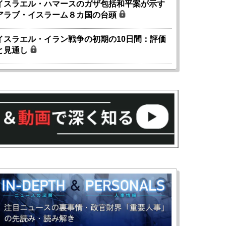
イスラエル・ハマースのガザ包括和平案が示す
アラブ・イスラーム８カ国の台頭
イスラエル・イラン戦争の初期の10日間：評価
と見通し