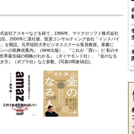
式会社アスキーなどを経て、1986年、マイクロソフト株式会社
就任。2000年に退社後、投資コンサルティング会社「インスパイ
NZ」を開設。元早稲田大学ビジネススクール客員教授。著書に
ンへの歌舞伎案内』（NHK出版）、『これが「買い」だ 私のキ
n 世界最先端の戦略がわかる』（ダイヤモンド社）、『金のなる
き方』（ポプラ社）など多数。(写真©岡倉禎志)。