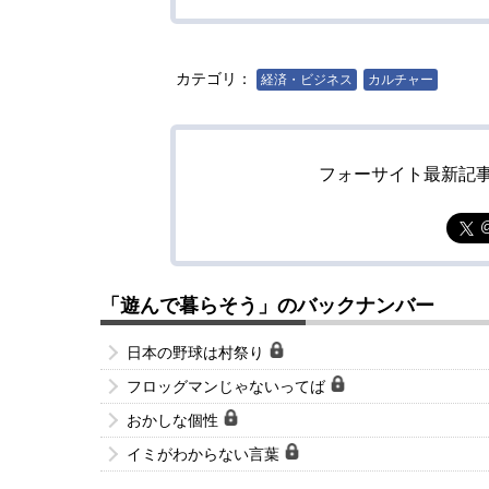
カテゴリ：
経済・ビジネス
カルチャー
フォーサイト最新記
「遊んで暮らそう」のバックナンバー
日本の野球は村祭り
フロッグマンじゃないってば
おかしな個性
イミがわからない言葉