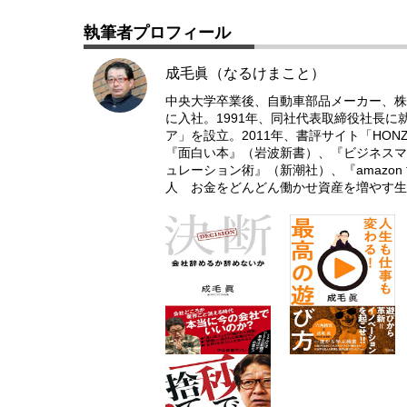
執筆者プロフィール
成毛眞（なるけまこと）
中央大学卒業後、自動車部品メーカー、株
に入社。1991年、同社代表取締役社長に
ア」を設立。2011年、書評サイト「HO
『面白い本』（岩波新書）、『ビジネスマ
ュレーション術』（新潮社）、『amazo
人 お金をどんどん働かせ資産を増やす生