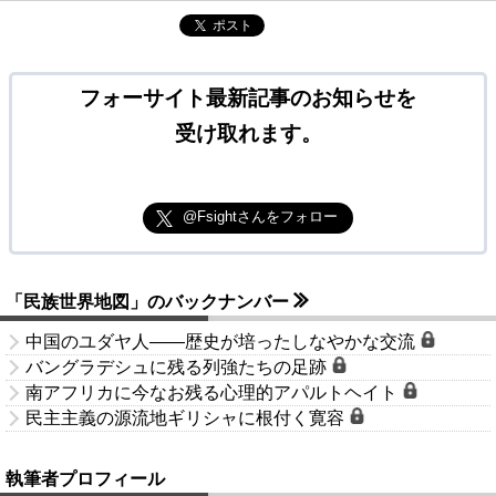
ポスト
フォーサイト最新記事のお知らせを
受け取れます。
@Fsightさんをフォロー
「民族世界地図」のバックナンバー
中国のユダヤ人――歴史が培ったしなやかな交流
バングラデシュに残る列強たちの足跡
南アフリカに今なお残る心理的アパルトヘイト
民主主義の源流地ギリシャに根付く寛容
執筆者プロフィール