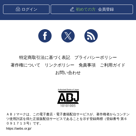
ログイン
初めての方
会員登録
Facebook
Twitter
RSS
特定商取引法に基づく表記
プライバシーポリシー
著作権について
リンクポリシー
免責事項
ご利用ガイド
お問い合わせ
ＡＢＪマークは、この電子書店・電子書籍配信サービスが、著作権者からコンテン
ツ使用許諾を得た正規版配信サービスであることを示す登録商標（登録番号 第６
０９１７１３号）です。
https://aebs.or.jp/