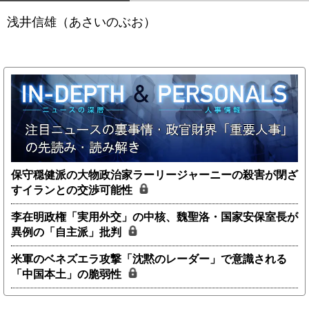
浅井信雄（あさいのぶお）
保守穏健派の大物政治家ラーリージャーニーの殺害が閉ざ
すイランとの交渉可能性
李在明政権「実用外交」の中核、魏聖洛・国家安保室長が
異例の「自主派」批判
米軍のベネズエラ攻撃「沈黙のレーダー」で意識される
「中国本土」の脆弱性