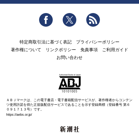
Facebook
Twitter
RSS
特定商取引法に基づく表記
プライバシーポリシー
著作権について
リンクポリシー
免責事項
ご利用ガイド
お問い合わせ
ＡＢＪマークは、この電子書店・電子書籍配信サービスが、著作権者からコンテン
ツ使用許諾を得た正規版配信サービスであることを示す登録商標（登録番号 第６
０９１７１３号）です。
https://aebs.or.jp/
新潮社