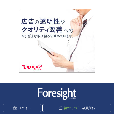
新潮社 Foresight
ログイン
初めての方
会員登録