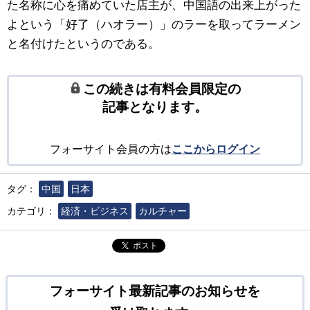
た名称に心を痛めていた店主が、中国語の出来上がった
よという「好了（ハオラー）」のラーを取ってラーメン
と名付けたというのである。
この続きは有料会員限定の
記事となります。
フォーサイト会員の方は
ここからログイン
タグ：
中国
日本
カテゴリ：
経済・ビジネス
カルチャー
ポスト
フォーサイト最新記事のお知らせを