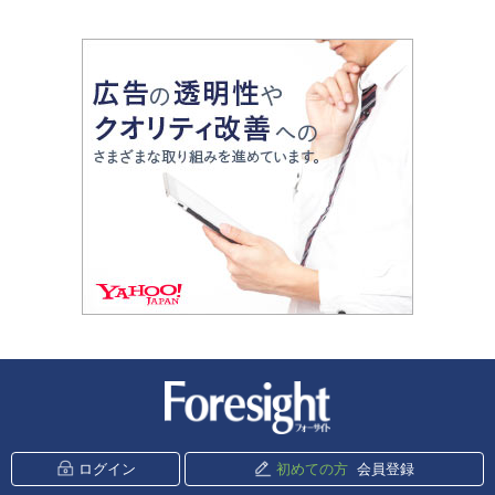
新潮社 Foresight
ログイン
初めての方
会員登録