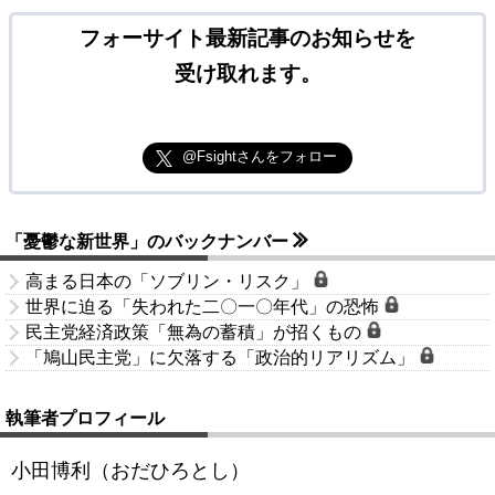
フォーサイト最新記事のお知らせを
受け取れます。
@Fsightさんをフォロー
「憂鬱な新世界」のバックナンバー
高まる日本の「ソブリン・リスク」
世界に迫る「失われた二〇一〇年代」の恐怖
民主党経済政策「無為の蓄積」が招くもの
「鳩山民主党」に欠落する「政治的リアリズム」
執筆者プロフィール
小田博利（おだひろとし）