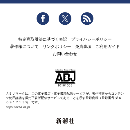
Facebook
Twitter
RSS
特定商取引法に基づく表記
プライバシーポリシー
著作権について
リンクポリシー
免責事項
ご利用ガイド
お問い合わせ
ＡＢＪマークは、この電子書店・電子書籍配信サービスが、著作権者からコンテン
ツ使用許諾を得た正規版配信サービスであることを示す登録商標（登録番号 第６
０９１７１３号）です。
https://aebs.or.jp/
新潮社