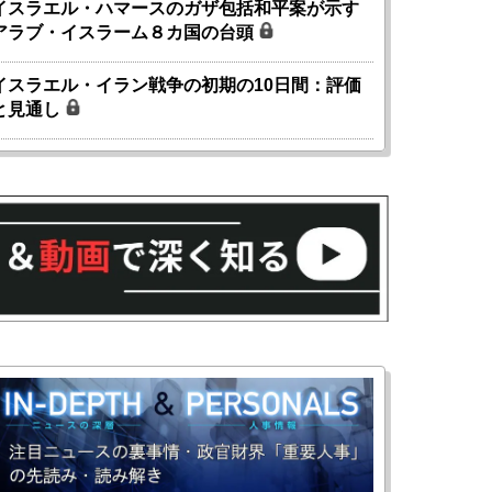
イスラエル・ハマースのガザ包括和平案が示す
アラブ・イスラーム８カ国の台頭
イスラエル・イラン戦争の初期の10日間：評価
と見通し