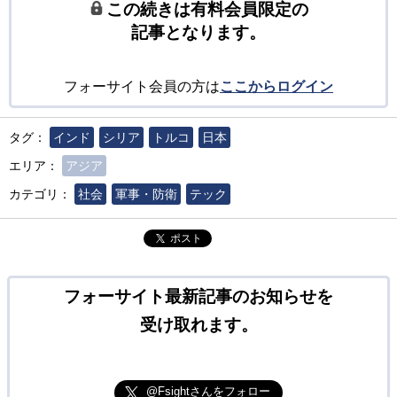
この続きは有料会員限定の
記事となります。
フォーサイト会員の方は
ここからログイン
タグ：
インド
シリア
トルコ
日本
エリア：
アジア
カテゴリ：
社会
軍事・防衛
テック
ポスト
フォーサイト最新記事のお知らせを
受け取れます。
@Fsightさんをフォロー