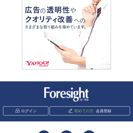
新潮社 Foresight
ログイン
初めての方
会員登録