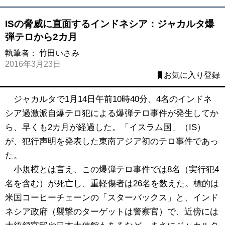
ISの脅威に直面するインドネシア：ジャカルタ爆
弾テロから2カ月
執筆者：
竹田いさみ
2016年3月23日
お気に入り登録
ジャカルタで1月14日午前10時40分、4名のインドネ
シア過激派自爆テロ犯による爆弾テロ事件が発生してか
ら、早くも2カ月が経過した。「イスラム国」（IS）
が、犯行声明を発表した東南アジア初のテロ事件であっ
た。
小規模とは言え、この爆弾テロ事件では8名（実行犯4
名を含む）が死亡し、重軽傷者は26名を数えた。標的は
米国コーヒーチェーンの「スターバックス」と、インド
ネシア政府（襲撃のターゲットは警察官）で、近傍には