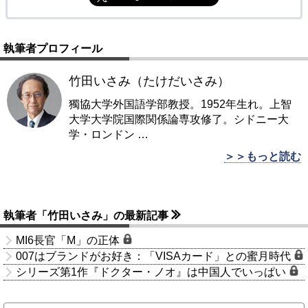
執筆者プロフィール
竹田いさみ（たけだいさみ）
獨協大学外国語学部教授。1952年生れ。上智
大学大学院国際関係論専攻修了。シドニー大
学・ロンドン
…
＞＞もっと読む
執筆者「竹田いさみ」の最新記事
MI6長官「M」の正体
007はブランドがお好き：「VISAカード」との蜜月時代
シリーズ第1作『ドクター・ノオ』は中国人でいっぱい