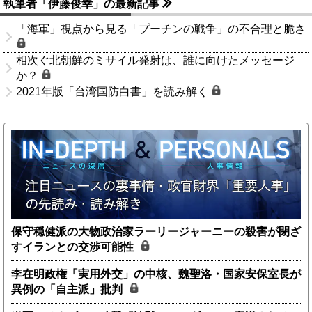
執筆者「伊藤俊幸」の最新記事
「海軍」視点から見る「プーチンの戦争」の不合理と脆さ
相次ぐ北朝鮮のミサイル発射は、誰に向けたメッセージ
か？
2021年版「台湾国防白書」を読み解く
保守穏健派の大物政治家ラーリージャーニーの殺害が閉ざ
すイランとの交渉可能性
李在明政権「実用外交」の中核、魏聖洛・国家安保室長が
異例の「自主派」批判