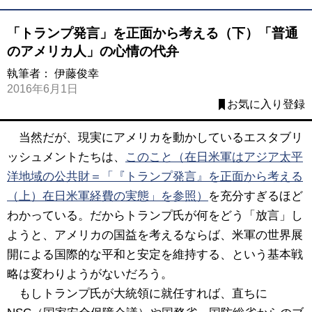
「トランプ発言」を正面から考える（下）「普通
のアメリカ人」の心情の代弁
執筆者：
伊藤俊幸
2016年6月1日
お気に入り登録
当然だが、現実にアメリカを動かしているエスタブリ
ッシュメントたちは、
このこと（在日米軍はアジア太平
洋地域の公共財＝「『トランプ発言』を正面から考える
（上）在日米軍経費の実態」を参照）
を充分すぎるほど
わかっている。だからトランプ氏が何をどう「放言」し
ようと、アメリカの国益を考えるならば、米軍の世界展
開による国際的な平和と安定を維持する、という基本戦
略は変わりようがないだろう。
もしトランプ氏が大統領に就任すれば、直ちに