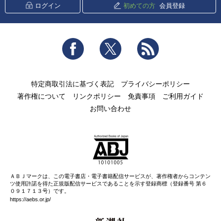
ログイン
初めての方
会員登録
Facebook
Twitter
RSS
特定商取引法に基づく表記
プライバシーポリシー
著作権について
リンクポリシー
免責事項
ご利用ガイド
お問い合わせ
ＡＢＪマークは、この電子書店・電子書籍配信サービスが、著作権者からコンテン
ツ使用許諾を得た正規版配信サービスであることを示す登録商標（登録番号 第６
０９１７１３号）です。
https://aebs.or.jp/