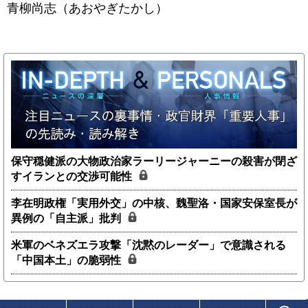
青柳尚志（あおやぎたかし）
保守穏健派の大物政治家ラーリージャーニーの殺害が閉ざ
すイランとの交渉可能性
李在明政権「実用外交」の中核、魏聖洛・国家安保室長が
異例の「自主派」批判
米軍のベネズエラ攻撃「沈黙のレーダー」で意識される
「中国本土」の脆弱性