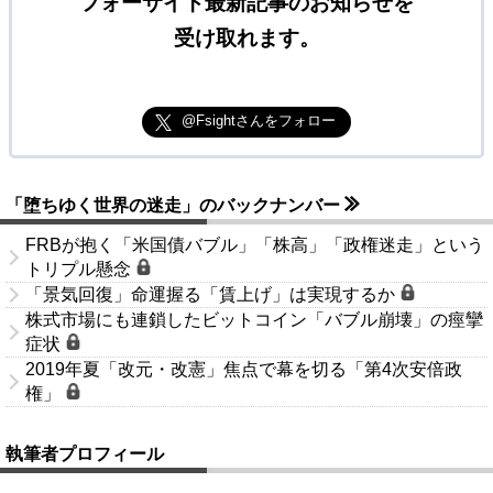
フォーサイト最新記事のお知らせを
受け取れます。
@Fsightさんをフォロー
「堕ちゆく世界の迷走」のバックナンバー
FRBが抱く「米国債バブル」「株高」「政権迷走」という
トリプル懸念
「景気回復」命運握る「賃上げ」は実現するか
株式市場にも連鎖したビットコイン「バブル崩壊」の痙攣
症状
2019年夏「改元・改憲」焦点で幕を切る「第4次安倍政
権」
執筆者プロフィール