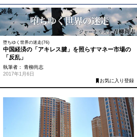
堕ちゆく世界の迷走(76)
中国経済の「アキレス腱」を照らすマネー市場の
「反乱」
執筆者：
青柳尚志
2017年1月6日
お気に入り登録