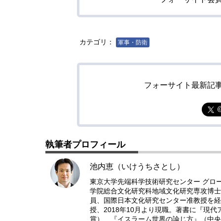
カテゴリ：
軍事・防衛
フォーサイト最新記
執筆者プロフィール
池内恵（いけうちさとし）
東京大学先端科学技術研究センター グロ
学院総合文化研究科地域文化研究専攻博士
員、国際日本文化研究センター准教授を経て
授、2018年10月より現職。著書に『現
賞）、『イスラーム世界の論じ方』（中央