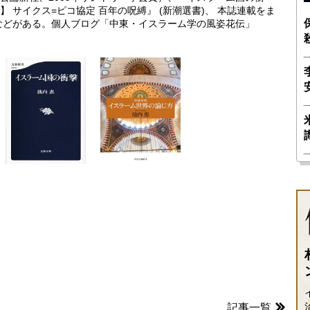
 サイクス=ピコ協定 百年の呪縛』 (新潮選書)、 本誌連載をま
などがある。個人ブログ「中東・イスラーム学の風姿花伝」
記事一覧