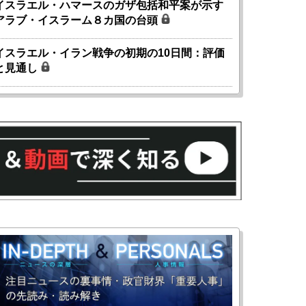
イスラエル・ハマースのガザ包括和平案が示す
アラブ・イスラーム８カ国の台頭
イスラエル・イラン戦争の初期の10日間：評価
と見通し