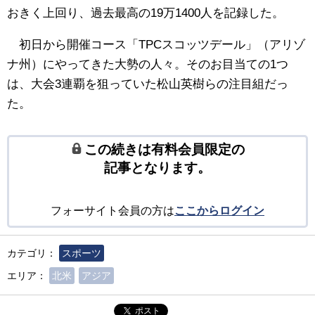
おきく上回り、過去最高の19万1400人を記録した。
初日から開催コース「TPCスコッツデール」（アリゾ
ナ州）にやってきた大勢の人々。そのお目当ての1つ
は、大会3連覇を狙っていた松山英樹らの注目組だっ
た。
この続きは有料会員限定の
記事となります。
フォーサイト会員の方は
ここからログイン
カテゴリ：
スポーツ
エリア：
北米
アジア
ポスト