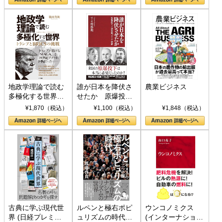
地政学理論で読む
誰が日本を降伏さ
農業ビジネス
多極化する世界：
せたか 原爆投
トランプとBRICS
下、ソ連参戦、そ
¥1,870（税込）
¥1,100（税込）
¥1,848（税込）
の挑戦
して聖断 (PHP新
書)
古典に学ぶ現代世
ルペンと極右ポピ
ウンコノミクス
界 (日経プレミア
ュリズムの時代：
(インターナショナ