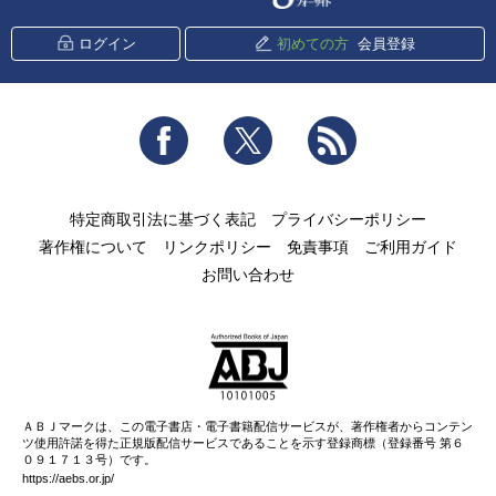
ログイン
初めての方
会員登録
Facebook
Twitter
RSS
特定商取引法に基づく表記
プライバシーポリシー
著作権について
リンクポリシー
免責事項
ご利用ガイド
お問い合わせ
ＡＢＪマークは、この電子書店・電子書籍配信サービスが、著作権者からコンテン
ツ使用許諾を得た正規版配信サービスであることを示す登録商標（登録番号 第６
０９１７１３号）です。
https://aebs.or.jp/