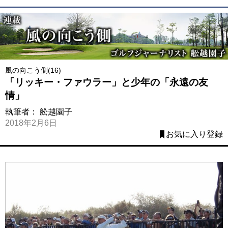
風の向こう側(16)
「リッキー・ファウラー」と少年の「永遠の友
情」
執筆者：
舩越園子
2018年2月6日
お気に入り登録