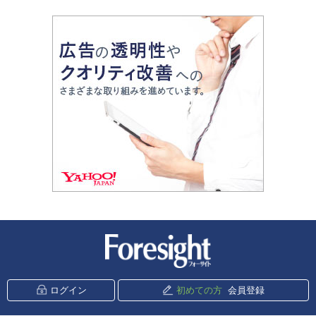
新潮社 Foresight
ログイン
初めての方
会員登録