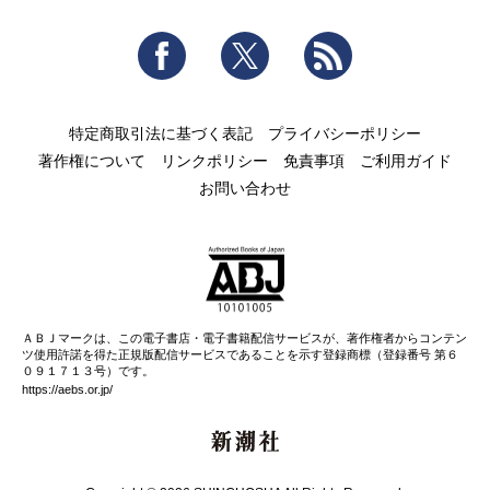
Facebook
Twitter
RSS
特定商取引法に基づく表記
プライバシーポリシー
著作権について
リンクポリシー
免責事項
ご利用ガイド
お問い合わせ
ＡＢＪマークは、この電子書店・電子書籍配信サービスが、著作権者からコンテン
ツ使用許諾を得た正規版配信サービスであることを示す登録商標（登録番号 第６
０９１７１３号）です。
https://aebs.or.jp/
新潮社