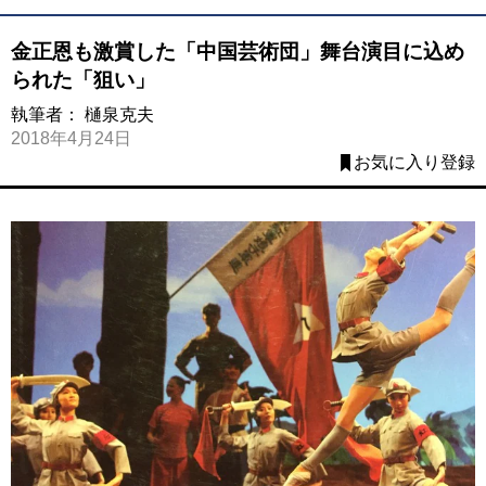
金正恩も激賞した「中国芸術団」舞台演目に込め
られた「狙い」
執筆者：
樋泉克夫
2018年4月24日
お気に入り登録