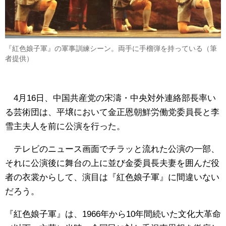
『紅色娘子軍』の軍事訓練シーン。両手に手榴弾を持っている（筆
者提供）
4月16日、中国共産党の宋濤・中央対外連絡部長率い
る芸術団は、平壌において金正恩朝鮮労働党委員長と李
雪主夫人を前に公演を行った。
テレビのニュース画面でチラッと流れた公演の一部、
それに公演後に舞台の上に並び金委員長夫妻を囲んだ役
者の衣裳からして、演目は『紅色娘子軍』に間違いない
だろう。
『紅色娘子軍』は、1966年から10年間続いた文化大革命