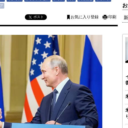
お
ア
ポスト
お気に入り登録
印刷