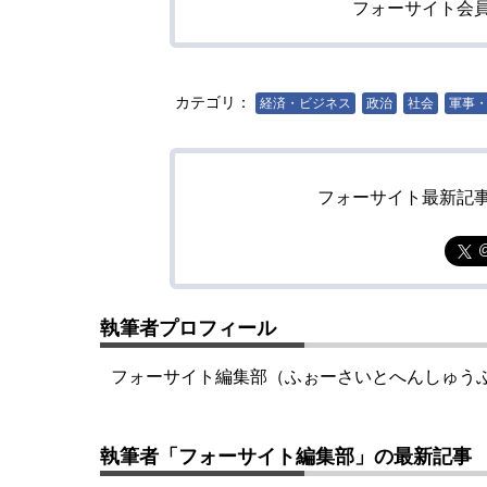
フォーサイト会
カテゴリ：
経済・ビジネス
政治
社会
軍事
フォーサイト最新記
執筆者プロフィール
フォーサイト編集部（ふぉーさいとへんしゅう
執筆者「フォーサイト編集部」の最新記事