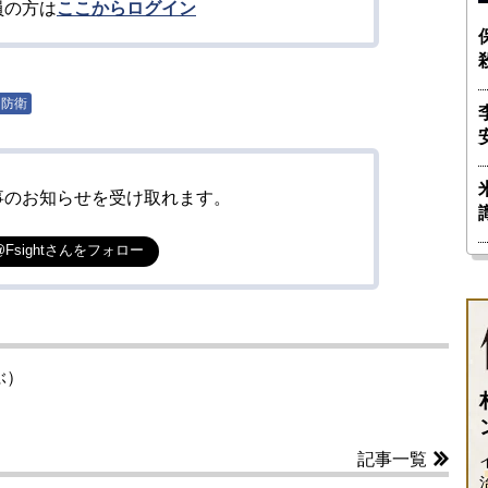
員の方は
ここからログイン
・防衛
事のお知らせを受け取れます。
@Fsightさんをフォロー
ぶ）
記事一覧