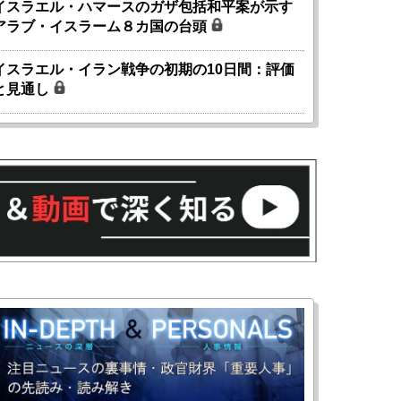
イスラエル・ハマースのガザ包括和平案が示す
アラブ・イスラーム８カ国の台頭
イスラエル・イラン戦争の初期の10日間：評価
と見通し