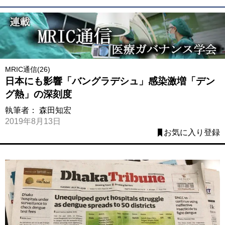
MRIC通信(26)
日本にも影響「バングラデシュ」感染激増「デン
グ熱」の深刻度
執筆者：
森田知宏
2019年8月13日
お気に入り登録