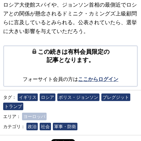
ロシア大使館スパイや、ジョンソン首相の最側近でロシ
アとの関係が懸念されるドミニク・カミングズ上級顧問
らに言及しているとみられる。公表されていたら、選挙
に大きい影響を与えていただろう。
この続きは有料会員限定の
記事となります。
フォーサイト会員の方は
ここからログイン
タグ：
イギリス
ロシア
ボリス・ジョンソン
ブレグジット
トランプ
エリア：
ヨーロッパ
カテゴリ：
政治
社会
軍事・防衛