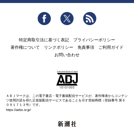
Facebook
Twitter
RSS
特定商取引法に基づく表記
プライバシーポリシー
著作権について
リンクポリシー
免責事項
ご利用ガイド
お問い合わせ
ＡＢＪマークは、この電子書店・電子書籍配信サービスが、著作権者からコンテン
ツ使用許諾を得た正規版配信サービスであることを示す登録商標（登録番号 第６
０９１７１３号）です。
https://aebs.or.jp/
新潮社