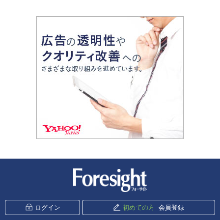
新潮社 Foresight
ログイン
初めての方
会員登録