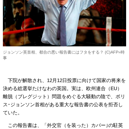
ジョンソン英首相、都合の悪い報告書にはフタをする？ (C)AFP=時
事
下院が解散され、12月12日投票に向けて国家の将来を
決める総選挙たけなわの英国。実は、欧州連合（EU）
離脱（ブレグジット）問題をめぐる大騒動の陰で、ボリ
ス･ジョンソン首相がある重大な報告書の公表を拒否し
ていた。
この報告書は、「外交官（を装った）カバー｣の駐英