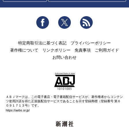
Facebook
Twitter
RSS
特定商取引法に基づく表記
プライバシーポリシー
著作権について
リンクポリシー
免責事項
ご利用ガイド
お問い合わせ
ＡＢＪマークは、この電子書店・電子書籍配信サービスが、著作権者からコンテン
ツ使用許諾を得た正規版配信サービスであることを示す登録商標（登録番号 第６
０９１７１３号）です。
https://aebs.or.jp/
新潮社