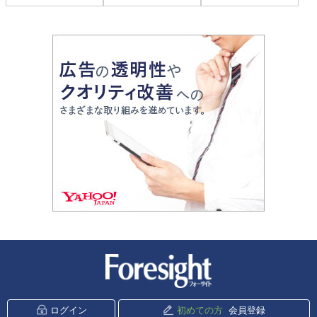
新潮社 Foresight
ログイン
初めての方
会員登録