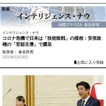
インテリジェンス・ナウ
コロナ危機で日本は「技術敗戦」の様相：安倍政
権の「官邸主導」で露呈
執筆者：
春名幹男
2020年5月29日
お気に入り登録