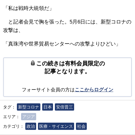
「私は戦時大統領だ」
と記者会見で胸を張った。5月6日には、新型コロナの
攻撃は、
「真珠湾や世界貿易センターへの攻撃よりひどい」
この続きは有料会員限定の
記事となります。
フォーサイト会員の方は
ここからログイン
タグ：
新型コロナ
日本
安倍晋三
エリア：
アジア
カテゴリ：
政治
医療・サイエンス
社会