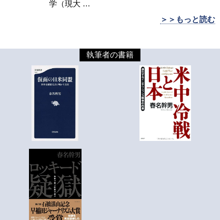
学（現大
…
＞＞もっと読む
執筆者の書籍