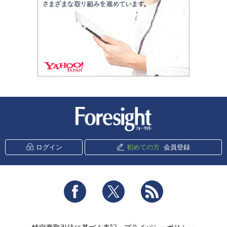
新潮社 Foresight
ログイン
初めての方
会員登録
Facebook
Twitter
RSS