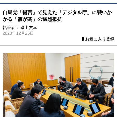
自民党「提言」で見えた「デジタル庁」に襲いか
かる「霞が関」の猛烈抵抗
執筆者：
磯山友幸
2020年12月25日
お気に入り登録