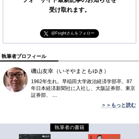
受け取れます。
@Fsightさんをフォロー
執筆者プロフィール
磯山友幸（いそやまともゆき）
1962年生れ。早稲田大学政治経済学部卒。87
年日本経済新聞社に入社し、大阪証券部、東京
証券部、
…
＞＞もっと読む
執筆者の書籍