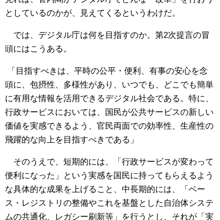
としているのかが、見えてくるというわけだ。
では、デジタル庁は何を目指すのか。第2次提言の冒
頭にはこうある。
「目指すべきは、平時の公平・便利、有事の安心を念
頭に、包摂性、多様性があり、いつでも、どこでも簡単
に有用な情報を活用できるデジタル社会である。特に、
行政サービスにおいては、国民が公共サービスの新しい
価値を実感できるよう、官民両面での効率性、生産性の
飛躍的な向上を目指すべきである」
そのうえで、短期的には、「行政サービスが変わって
便利になった」という実感を国民に持ってもらえるよう
な具体的な成果を上げること、中長期的には、「ベー
ス・レジストリの整備やこれを基盤とした自治体システ
ムの共通化、レガシー刷新等」を行うとし、それが「実