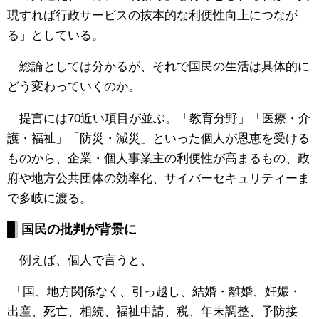
現すれば行政サービスの抜本的な利便性向上につなが
る」としている。
総論としては分かるが、それで国民の生活は具体的に
どう変わっていくのか。
提言には70近い項目が並ぶ。「教育分野」「医療・介
護・福祉」「防災・減災」といった個人が恩恵を受ける
ものから、企業・個人事業主の利便性が高まるもの、政
府や地方公共団体の効率化、サイバーセキュリティーま
で多岐に渡る。
国民の批判が背景に
例えば、個人で言うと、
「国、地方関係なく、引っ越し、結婚・離婚、妊娠・
出産、死亡、相続、福祉申請、税、年末調整、予防接