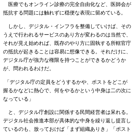
医療でもオンライン診療の完全自由化など、医師会が
抵抗する問題には触れずに穏便な表現に留めている。
しかし、デジタル・インフラを整備していけば、その
うえで行われるサービスのあり方が変わるのは当然で、
それが見え始めれば、既存のやり方に固執する所轄官庁
の抵抗が起きることは容易に想像できる。それだけに、
デジタル庁が強力な権限を持つことができるかどうか
が、問われるわけだ。
「デジタル庁の定員をどうするかや、ポストをどこが
握るかなどに熱心で、何をやるかという中身は二の次に
なっている」
と、デジタル庁創設に関係する民間経営者は呆れる。
デジタル社会推進本部が具体的な中身を繰り返し提言し
ているのも、放っておけば「まず組織ありき」「ポスト