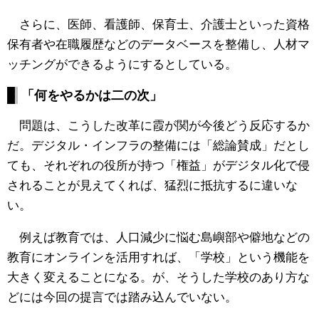
さらに、医師、看護師、保育士、介護士といった資格
保有者や在職履歴などのデータベースを整備し、人材マ
ッチングができるようにするとしている。
「何をやるかは二の次」
問題は、こうした改革に霞が関が今後どう反応するか
だ。デジタル・インフラの整備には「総論賛成」だとし
ても、それぞれの役所が持つ「権益」がデジタル化で侵
されることが見えてくれば、猛烈に抵抗するに違いな
い。
例えば教育では、人口減少に悩む島嶼部や僻地などの
教育にオンラインを活用すれば、「学校」という機能を
大きく変えることになる。が、そうした学校のあり方な
どには今回の提言では踏み込んでいない。