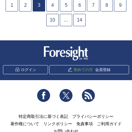
1
2
3
4
5
6
7
8
9
10
…
14
新潮社 Foresight
ログイン
初めての方
会員登録
Facebook
Twitter
RSS
特定商取引法に基づく表記
プライバシーポリシー
著作権について
リンクポリシー
免責事項
ご利用ガイド
お問い合わせ