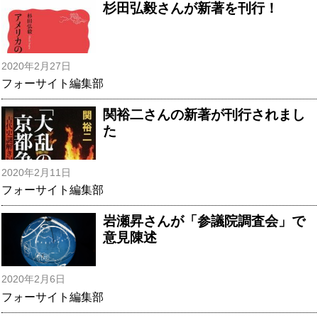
杉田弘毅さんが新著を刊行！
2020年2月27日
フォーサイト編集部
関裕二さんの新著が刊行されまし
た
2020年2月11日
フォーサイト編集部
岩瀬昇さんが「参議院調査会」で
意見陳述
2020年2月6日
フォーサイト編集部