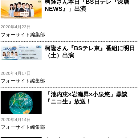
柯隆さん本日「BS日テレ『深層
NEWS』」出演
2020年4月23日
フォーサイト編集部
柯隆さん『BSテレ東』番組に明日
（土）出演
2020年4月17日
フォーサイト編集部
「池内恵×岩瀬昇×小泉悠」鼎談
『ニコ生』放送！
2020年4月14日
フォーサイト編集部