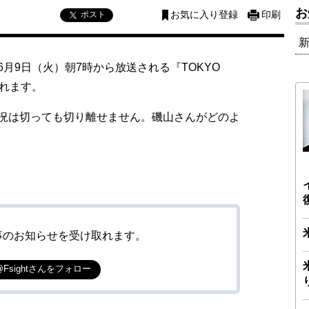
お
ポスト
お気に入り登録
印刷
9日（火）朝7時から放送される『TOKYO
れます。
況は切っても切り離せません。磯山さんがどのよ
事のお知らせを受け取れます。
@Fsightさんをフォロー