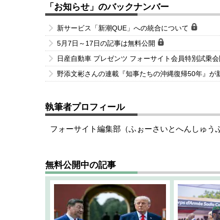
「お知らせ」のバックナンバー
新サービス「新潮QUE」への統合について
5月7日～17日の記事は無料公開
日産自動車 プレゼンツ フォーサイト会員特別試乗
野添文彬さんの連載『知事たちの沖縄復帰50年』が
執筆者プロフィール
フォーサイト編集部（ふぉーさいとへんしゅう
無料公開中の記事