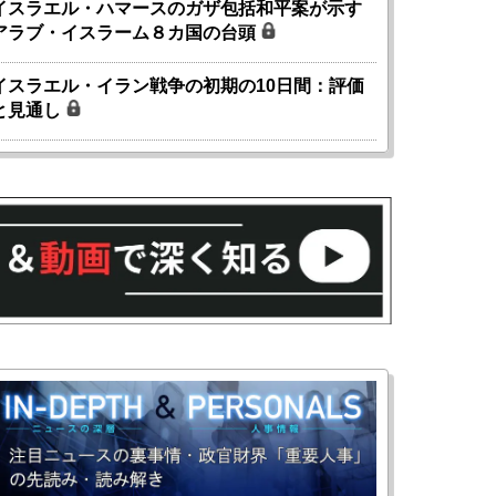
イスラエル・ハマースのガザ包括和平案が示す
アラブ・イスラーム８カ国の台頭
イスラエル・イラン戦争の初期の10日間：評価
と見通し