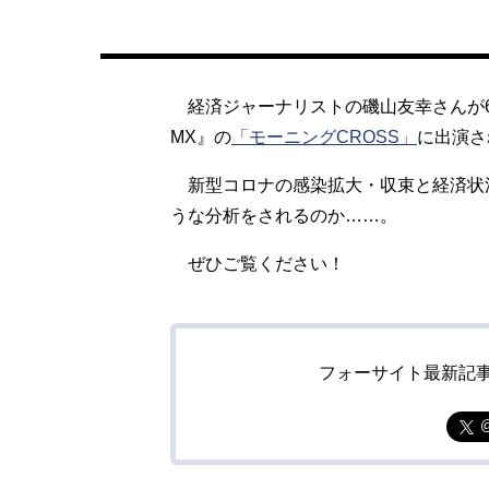
経済ジャーナリストの磯山友幸さんが6月
MX』の
「モーニングCROSS」
に出演さ
新型コロナの感染拡大・収束と経済状
うな分析をされるのか……。
ぜひご覧ください！
フォーサイト最新記