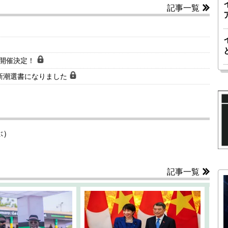
記事一覧
会開催決定！
新潮選書になりました
ぶ）
記事一覧