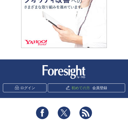
新潮社 Foresight
ログイン
初めての方
会員登録
Facebook
Twitter
RSS