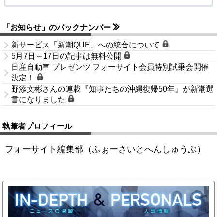
「お知らせ」のバックナンバー
新サービス「新潮QUE」への統合について
5月7日～17日の記事は無料公開
日産自動車 プレゼンツ フォーサイト会員特別試乗会開催
決定！
野添文彬さんの連載『知事たちの沖縄復帰50年』が新潮選
書になりました
執筆者プロフィール
フォーサイト編集部（ふぉーさいとへんしゅうぶ）