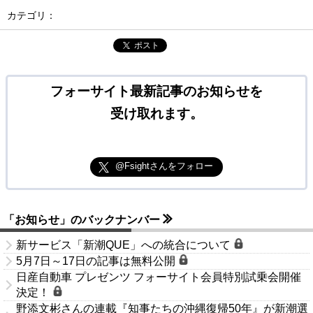
カテゴリ：
ポスト
フォーサイト最新記事のお知らせを
受け取れます。
@Fsightさんをフォロー
「お知らせ」のバックナンバー
新サービス「新潮QUE」への統合について
5月7日～17日の記事は無料公開
日産自動車 プレゼンツ フォーサイト会員特別試乗会開催
決定！
野添文彬さんの連載『知事たちの沖縄復帰50年』が新潮選