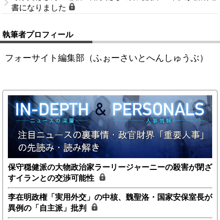
書になりました
執筆者プロフィール
フォーサイト編集部（ふぉーさいとへんしゅうぶ）
保守穏健派の大物政治家ラーリージャーニーの殺害が閉ざ
すイランとの交渉可能性
李在明政権「実用外交」の中核、魏聖洛・国家安保室長が
異例の「自主派」批判