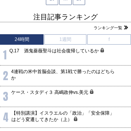
注目記事ランキング
ランキング一覧
24時間
1週間
f
1
Q.17 酒鬼薔薇聖斗は社会復帰しているか
2
4連戦の米中首脳会談、第1戦で勝ったのはどちら
か
3
ケース・スタディ３ 高嶋政伸vs.美元
4
【特別講演】イスラエルの「政治」「安全保障」
はどう変遷してきたか（上）