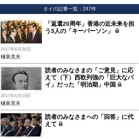
タイの記事一覧：247件
「返還20周年」香港の近未来を担
う3人の「キーパーソン」
2017年6月28日
樋泉克夫
読者のみなさまの「ご意見」に応
えて（下）西欧列強の「巨大なパ
イ」だった「明治期」中国
2017年6月19日
樋泉克夫
読者のみなさまへの「回答」に代
えて