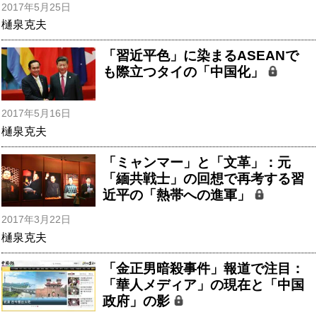
2017年5月25日
樋泉克夫
「習近平色」に染まるASEANで
も際立つタイの「中国化」
2017年5月16日
樋泉克夫
「ミャンマー」と「文革」：元
「緬共戦士」の回想で再考する習
近平の「熱帯への進軍」
2017年3月22日
樋泉克夫
「金正男暗殺事件」報道で注目：
「華人メディア」の現在と「中国
政府」の影