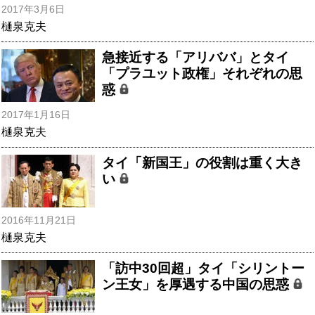
2017年3月6日
樋泉克夫
急接近する「アリババ」とタイ
「プラユット政権」それぞれの思
惑
2017年1月16日
樋泉克夫
タイ「新国王」の役割は重く大き
い
2016年11月21日
樋泉克夫
「訪中30回超」タイ「シリントー
ン王女」を厚遇する中国の思惑