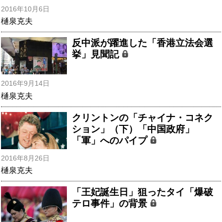
2016年10月6日
樋泉克夫
反中派が躍進した「香港立法会選
挙」見聞記
2016年9月14日
樋泉克夫
クリントンの「チャイナ・コネク
ション」（下）「中国政府」
「軍」へのパイプ
2016年8月26日
樋泉克夫
「王妃誕生日」狙ったタイ「爆破
テロ事件」の背景