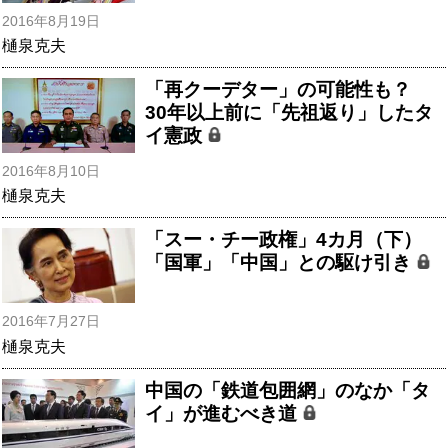
2016年8月19日
樋泉克夫
「再クーデター」の可能性も？
30年以上前に「先祖返り」したタ
イ憲政
2016年8月10日
樋泉克夫
「スー・チー政権」4カ月（下）
「国軍」「中国」との駆け引き
2016年7月27日
樋泉克夫
中国の「鉄道包囲網」のなか「タ
イ」が進むべき道