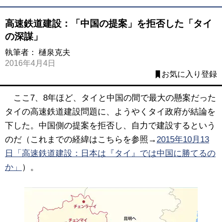
高速鉄道建設：「中国の提案」を拒否した「タイ
の深謀」
執筆者：
樋泉克夫
2016年4月4日
お気に入り登録
ここ7、8年ほど、タイと中国の間で最大の懸案だった
タイの高速鉄道建設問題に、ようやくタイ政府が結論を
下した。中国側の提案を拒否し、自力で建設するという
のだ（これまでの経緯はこちらを参照→
2015年10月13
日「高速鉄道建設：日本は『タイ』では中国に勝てるの
か」
）。