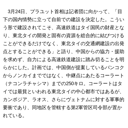
3月24日、プラユット首相は記者団に向かって、「目
下の国内情勢に立って自前での建設を決定した。こうい
う形で建設されてこそ、高速鉄道はタイ国民の財産とな
り、東北タイの開発と固有の資源を総合的に結びつける
ことができるだけでなく、東北タイの交通網建設の出発
点とすることができる」と語り、中国からの協力・援助
を求めず、自力による高速鉄道建設に踏み切ることを明
らかにした。計画では、中国側が提案しているバンコク
からノンカイまでではなく、中継点にあたるコーラート
（ナコンラチャシマ）までの250キロ。コーラートはタ
イでは最貧といわれる東北タイの中心都市ではあるが、
カンボジア、ラオス、さらにヴェトナムに対する軍事的
要衝であり、同地区を管轄する第2軍管区司令部が置か
れている。