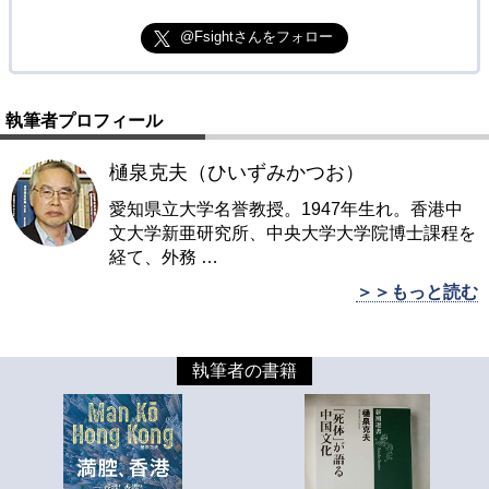
@Fsightさんをフォロー
執筆者プロフィール
樋泉克夫（ひいずみかつお）
愛知県立大学名誉教授。1947年生れ。香港中
文大学新亜研究所、中央大学大学院博士課程を
経て、外務
…
＞＞もっと読む
執筆者の書籍