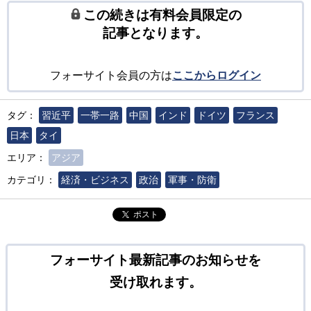
この続きは有料会員限定の
記事となります。
フォーサイト会員の方は
ここからログイン
タグ：
習近平
一帯一路
中国
インド
ドイツ
フランス
日本
タイ
エリア：
アジア
カテゴリ：
経済・ビジネス
政治
軍事・防衛
ポスト
フォーサイト最新記事のお知らせを
受け取れます。