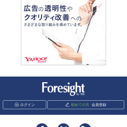
新潮社 Foresight
ログイン
初めての方
会員登録
Facebook
Twitter
RSS