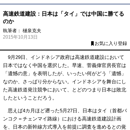
高速鉄道建設：日本は「タイ」では中国に勝てる
のか
執筆者：
樋泉克夫
2015年10月13日
お気に入り登録
9月29日、インドネシア政府は高速鉄道建設において
日本ではなく中国を選択した。早速、菅義偉官房長官は
「遺憾の意」を表明したが、いったい何がどう「遺憾」
なのか、さっぱり分からない。インドネシアを舞台にし
た高速鉄道発注競争において、とどのつまり日本は敗北
したということだろう。
思えば4カ月ほど遡った5月27日、日本はタイ（首都バ
ンコク＝チェンマイ路線）における高速鉄道建設計画
を、日本の新幹線方式導入を前提に調査を進めるとの覚