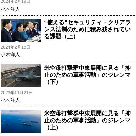
2024年2月18日
小木洋人
“使える”セキュリティ・クリアラ
ンス法制のために積み残されてい
る課題（上）
2024年2月18日
小木洋人
米空母打撃群中東展開に見る「抑
止のための軍事活動」のジレンマ
（下）
2023年11月21日
小木洋人
米空母打撃群中東展開に見る「抑
止のための軍事活動」のジレンマ
（上）