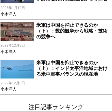
2023年1月12日
小木洋人
米軍は中国を抑止できるのか
（下）：数的競争から戦略・技術
の競争へ
2022年12月9日
小木洋人
米軍は中国を抑止できるのか
（上）：インド太平洋地域におけ
る米中軍事バランスの現在地
2022年12月8日
小木洋人
注目記事ランキング