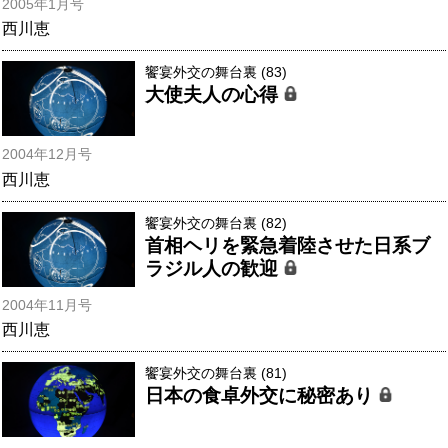
2005年1月号
西川恵
饗宴外交の舞台裏 (83)
大使夫人の心得
2004年12月号
西川恵
饗宴外交の舞台裏 (82)
首相ヘリを緊急着陸させた日系ブ
ラジル人の歓迎
2004年11月号
西川恵
饗宴外交の舞台裏 (81)
日本の食卓外交に秘密あり