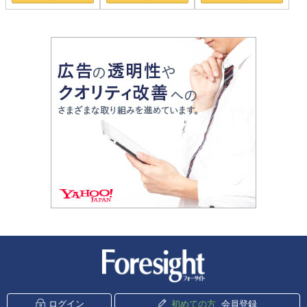
新潮社 Foresight
ログイン
初めての方
会員登録