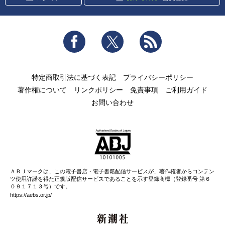
Facebook
Twitter
RSS
特定商取引法に基づく表記
プライバシーポリシー
著作権について
リンクポリシー
免責事項
ご利用ガイド
お問い合わせ
ＡＢＪマークは、この電子書店・電子書籍配信サービスが、著作権者からコンテン
ツ使用許諾を得た正規版配信サービスであることを示す登録商標（登録番号 第６
０９１７１３号）です。
https://aebs.or.jp/
新潮社