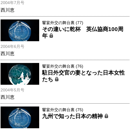
2004年7月号
西川恵
饗宴外交の舞台裏 (77)
その違いに乾杯 英仏協商100周
年
2004年6月号
西川恵
饗宴外交の舞台裏 (76)
駐日外交官の妻となった日本女性
たち
2004年5月号
西川恵
饗宴外交の舞台裏 (75)
九州で知った日本の精神