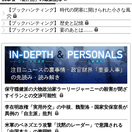
【ブックハンティング】 時代の閉塞に開けられた小さな風
穴
【ブックハンティング】 歴史と記憶
【ブックハンティング】 宴のあとは……
保守穏健派の大物政治家ラーリージャーニーの殺害が閉ざ
すイランとの交渉可能性
李在明政権「実用外交」の中核、魏聖洛・国家安保室長が
異例の「自主派」批判
米軍のベネズエラ攻撃「沈黙のレーダー」で意識される
「中国本土」の脆弱性