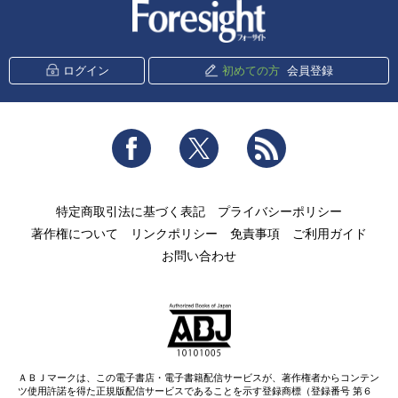
新潮社 Foresight
ログイン
初めての方
会員登録
Facebook
Twitter
RSS
特定商取引法に基づく表記
プライバシーポリシー
著作権について
リンクポリシー
免責事項
ご利用ガイド
お問い合わせ
ＡＢＪマークは、この電子書店・電子書籍配信サービスが、著作権者からコンテン
ツ使用許諾を得た正規版配信サービスであることを示す登録商標（登録番号 第６