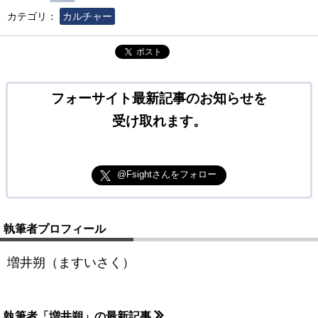
カテゴリ：
カルチャー
ポスト
フォーサイト最新記事のお知らせを
受け取れます。
@Fsightさんをフォロー
執筆者プロフィール
増井朔（ますいさく）
執筆者「増井朔」の最新記事