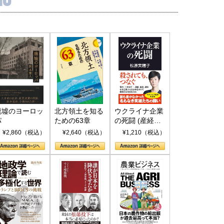
廃墟のヨーロッ
北方領土を知る
ウクライナ企業
パ
ための63章
の死闘 (産経セ
レクト S 039)
¥2,860（税込）
¥2,640（税込）
¥1,210（税込）