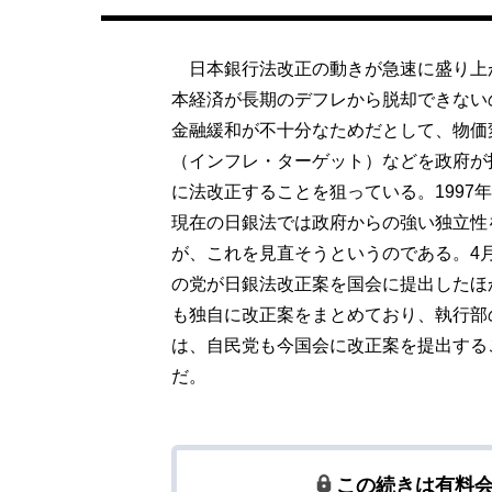
日本銀行法改正の動きが急速に盛り上
本経済が長期のデフレから脱却できない
金融緩和が不十分なためだとして、物価
（インフレ・ターゲット）などを政府が
に法改正することを狙っている。1997
現在の日銀法では政府からの強い独立性
が、これを見直そうというのである。4
の党が日銀法改正案を国会に提出したほ
も独自に改正案をまとめており、執行部
は、自民党も今国会に改正案を提出する
だ。
この続きは有料