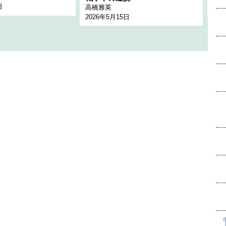
日
202
高橋雅英
2026年5月15日