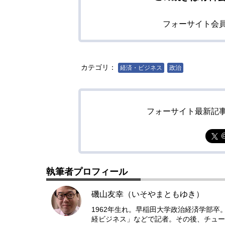
フォーサイト会
カテゴリ：
経済・ビジネス
政治
フォーサイト最新記
執筆者プロフィール
磯山友幸（いそやまともゆき）
1962年生れ。早稲田大学政治経済学部卒
経ビジネス」などで記者。その後、チュー