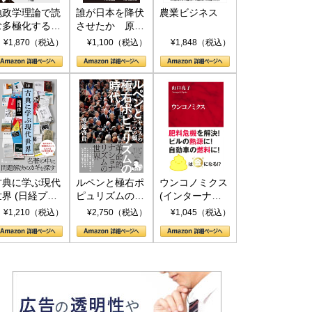
地政学理論で読
誰が日本を降伏
農業ビジネス
む多極化する世
させたか 原爆
界：トランプと
投下、ソ連参
¥1,870（税込）
¥1,100（税込）
¥1,848（税込）
RICSの挑戦
戦、そして聖断
(PHP新書)
古典に学ぶ現代
ルペンと極右ポ
ウンコノミクス
世界 (日経プレ
ピュリズムの時
(インターナシ
ミアシリーズ)
代：〈ヤヌス〉
ョナル新書)
¥1,210（税込）
¥2,750（税込）
¥1,045（税込）
の二つの顔