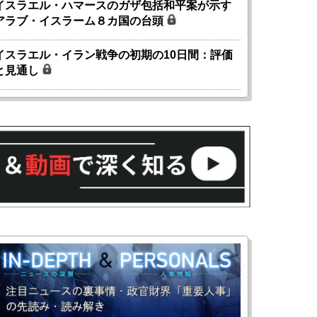
イスラエル・ハマースのガザ包括和平案が示す
アラブ・イスラーム８カ国の台頭
イスラエル・イラン戦争の初期の10日間：評価
と見通し