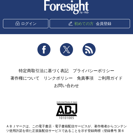
新潮社 Foresight
ログイン
初めての方
会員登録
Facebook
Twitter
RSS
特定商取引法に基づく表記
プライバシーポリシー
著作権について
リンクポリシー
免責事項
ご利用ガイド
お問い合わせ
ＡＢＪマークは、この電子書店・電子書籍配信サービスが、著作権者からコンテン
ツ使用許諾を得た正規版配信サービスであることを示す登録商標（登録番号 第６