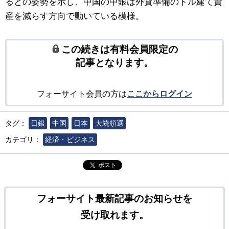
るとの姿勢を示し、中国の中銀は外貨準備のドル建て資
産を減らす方向で動いている模様。
この続きは有料会員限定の
記事となります。
フォーサイト会員の方は
ここからログイン
タグ：
日銀
中国
日本
大統領選
カテゴリ：
経済・ビジネス
ポスト
フォーサイト最新記事のお知らせを
受け取れます。