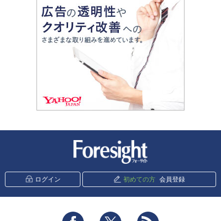
新潮社 Foresight
ログイン
初めての方
会員登録
Facebook
Twitter
RSS