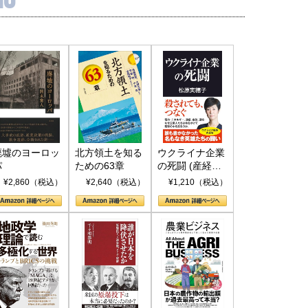
廃墟のヨーロッ
北方領土を知る
ウクライナ企業
パ
ための63章
の死闘 (産経セ
レクト S 039)
¥2,860（税込）
¥2,640（税込）
¥1,210（税込）