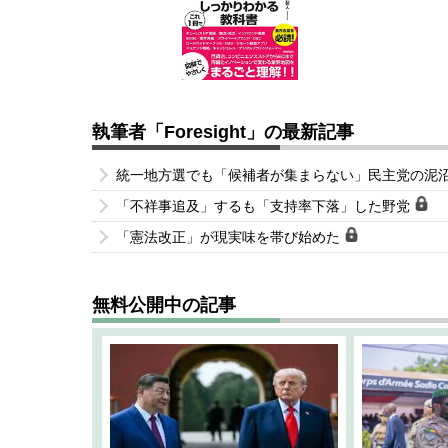
執筆者「Foresight」の最新記事
統一地方選でも「候補者が集まらない」民主党の泥
「不祥事追及」するも「支持率下落」した野党
「憲法改正」が現実味を帯び始めた
無料公開中の記事