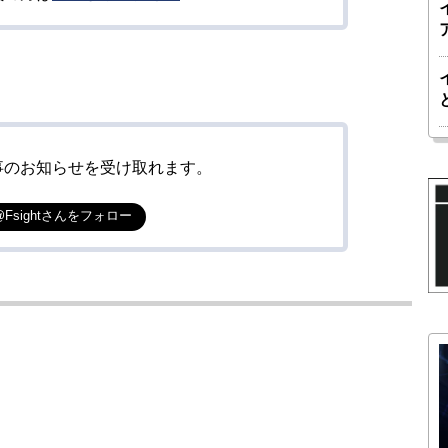
事のお知らせを受け取れます。
@Fsightさんをフォロー