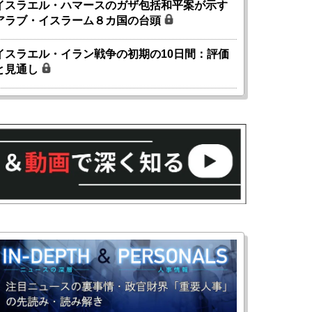
イスラエル・ハマースのガザ包括和平案が示す
アラブ・イスラーム８カ国の台頭
イスラエル・イラン戦争の初期の10日間：評価
と見通し