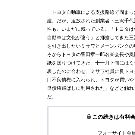
トヨタ自動車による支援路線で固まっ
建。だが、追放された創業者・三沢千代
性も、いまだに残っている。「トヨタは
自動車は文化が違う」と揶揄してきた三
を引き出したいミサワとメーンバンクの
ろからトヨタの豊田章一郎名誉会長や奥
紙を送りつけてきた。十一月下旬にはミ
表したのに合わせ、ミサワ社員に反トヨ
口不良債権に入れられ、トヨタが買いや
良債権飛ばしに利用された」などと触れ
だ。
この続きは有料
フォーサイト会