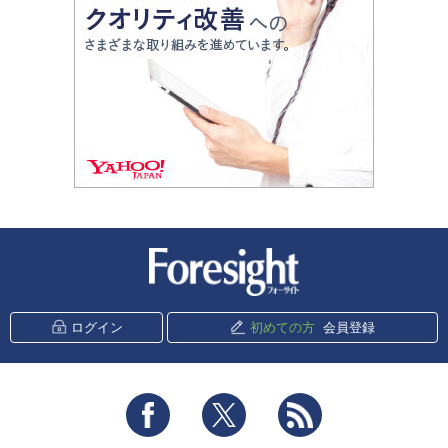
新潮社 Foresight
ログイン
初めての方
会員登録
Facebook
Twitter
RSS