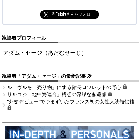
@Fsightさんをフォロー
執筆者プロフィール
アダム・セージ（あだむせーじ）
執筆者「アダム・セージ」の最新記事
ルーヴルを「売り物」にする館長ロワレットの野心
サルコジ「地中海連合」構想の深謀なき遠慮
“外交デビュー”でつまずいたフランス初の女性大統領候補