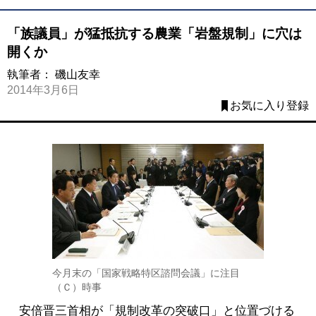
「族議員」が猛抵抗する農業「岩盤規制」に穴は
開くか
執筆者：
磯山友幸
2014年3月6日
お気に入り登録
今月末の「国家戦略特区諮問会議」に注目
（Ｃ）時事
安倍晋三首相が「規制改革の突破口」と位置づける