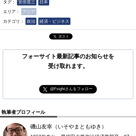
タグ：
安倍晋三
日本
エリア：
アジア
カテゴリ：
政治
経済・ビジネス
ポスト
フォーサイト最新記事のお知らせを
受け取れます。
@Fsightさんをフォロー
執筆者プロフィール
磯山友幸（いそやまともゆき）