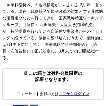
「国家戦略特区」の地域指定が、いよいよ 3月末に迫っ
ている。現在、戦略特区で規制改革の対象とする具体的
な項目選びなどを行ってきた「国家戦略特区ワーキング
グループ」（座長： 八田達夫・大阪大学招聘教授）
が、特区提案を行っている自治体や事業者からのヒアリ
ングを続けている。候補を絞り込んだうえで、最終的に
は3月中下旬にも開く「国家戦略特区諮問会議」（議
長・安倍首相）で正式決定し、3月末までに閣議決定す
る。
この続きは有料会員限定の
記事となります。
フォーサイト会員の方は
ここからログイン