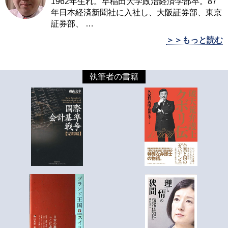
1962年生れ。早稲田大学政治経済学部卒。87
年日本経済新聞社に入社し、大阪証券部、東京
証券部、
…
＞＞もっと読む
執筆者の書籍