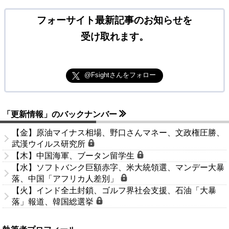
フォーサイト最新記事のお知らせを
受け取れます。
@Fsightさんをフォロー
「更新情報」のバックナンバー
【金】原油マイナス相場、野口さんマネー、文政権圧勝、
武漢ウイルス研究所
【木】中国海軍、ブータン留学生
【水】ソフトバンク巨額赤字、米大統領選、マンデー大暴
落、中国「アフリカ人差別」
【火】インド全土封鎖、ゴルフ界社会支援、石油「大暴
落」報道、韓国総選挙