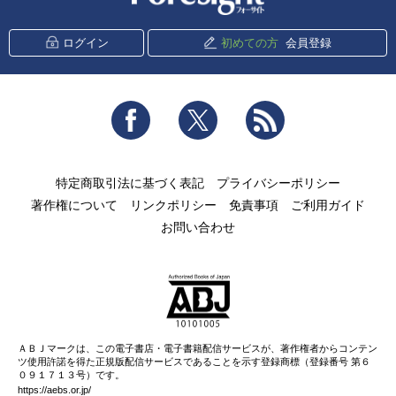
ログイン
初めての方
会員登録
Facebook
Twitter
RSS
特定商取引法に基づく表記
プライバシーポリシー
著作権について
リンクポリシー
免責事項
ご利用ガイド
お問い合わせ
ＡＢＪマークは、この電子書店・電子書籍配信サービスが、著作権者からコンテン
ツ使用許諾を得た正規版配信サービスであることを示す登録商標（登録番号 第６
０９１７１３号）です。
https://aebs.or.jp/