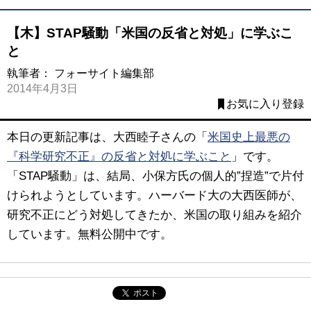
【木】STAP騒動「米国の反省と対処」に学ぶこ
と
執筆者：
フォーサイト編集部
2014年4月3日
お気に入り登録
本日の更新記事は、大西睦子さんの「
米国史上最悪の
『科学研究不正』の反省と対処に学ぶこと
」です。
「STAP騒動」は、結局、小保方氏の個人的”捏造”で片付
けられようとしています。ハーバード大の大西医師が、
研究不正にどう対処してきたか、米国の取り組みを紹介
しています。無料公開中です。
ポスト