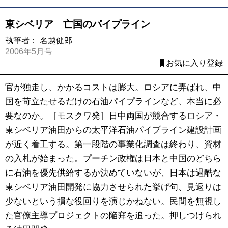
東シベリア 亡国のパイプライン
執筆者：
名越健郎
2006年5月号
お気に入り登録
官が独走し、かかるコストは膨大。ロシアに弄ばれ、中
国を苛立たせるだけの石油パイプラインなど、本当に必
要なのか。［モスクワ発］日中両国が競合するロシア・
東シベリア油田からの太平洋石油パイプライン建設計画
が近く着工する。第一段階の事業化調査は終わり、資材
の入札が始まった。プーチン政権は日本と中国のどちら
に石油を優先供給するか決めていないが、日本は過酷な
東シベリア油田開発に協力させられた挙げ句、見返りは
少ないという損な役回りを演じかねない。民間を無視し
た官僚主導プロジェクトの陥穽を追った。押しつけられ