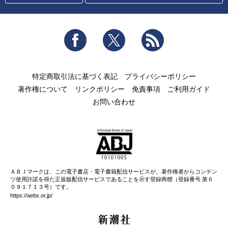
Facebook
Twitter
RSS
特定商取引法に基づく表記
プライバシーポリシー
著作権について
リンクポリシー
免責事項
ご利用ガイド
お問い合わせ
ＡＢＪマークは、この電子書店・電子書籍配信サービスが、著作権者からコンテン
ツ使用許諾を得た正規版配信サービスであることを示す登録商標（登録番号 第６
０９１７１３号）です。
https://aebs.or.jp/
新潮社