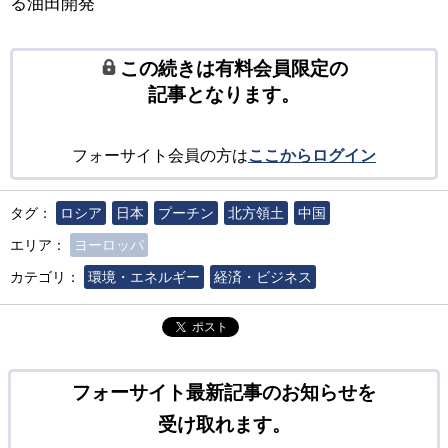
る油田開発
この続きは有料会員限定の
記事となります。
フォーサイト会員の方は
ここからログイン
タグ：
ロシア
日本
プーチン
北方領土
中国
エリア：
ヨーロッパ
カテゴリ：
環境・エネルギー
経済・ビジネス
ポスト
フォーサイト最新記事のお知らせを
受け取れます。