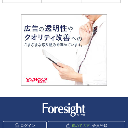
新潮社 Foresight
ログイン
初めての方
会員登録