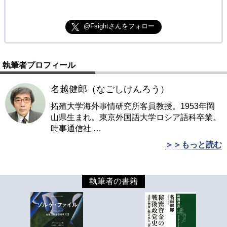
@Fsightさんをフォロー
執筆者プロフィール
名越健郎（なごしけんろう）
拓殖大学海外事情研究所客員教授。1953年岡
山県生まれ。東京外国語大学ロシア語科卒業。
時事通信社
…
＞＞もっと読む
執筆者の書籍