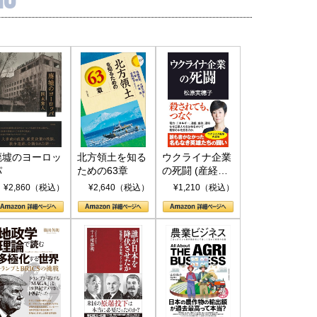
廃墟のヨーロッ
北方領土を知る
ウクライナ企業
パ
ための63章
の死闘 (産経セ
レクト S 039)
¥2,860（税込）
¥2,640（税込）
¥1,210（税込）