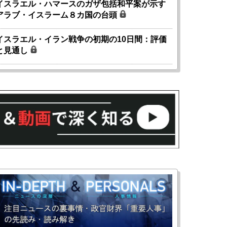
イスラエル・ハマースのガザ包括和平案が示す
アラブ・イスラーム８カ国の台頭
イスラエル・イラン戦争の初期の10日間：評価
と見通し