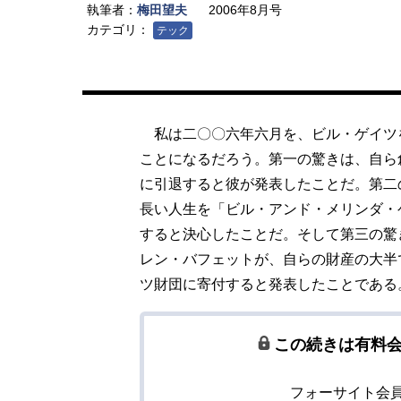
執筆者：
梅田望夫
2006年8月号
カテゴリ：
テック
私は二〇〇六年六月を、ビル・ゲイツ
ことになるだろう。第一の驚きは、自ら
に引退すると彼が発表したことだ。第二
長い人生を「ビル・アンド・メリンダ・
すると決心したことだ。そして第三の驚
レン・バフェットが、自らの財産の大半
ツ財団に寄付すると発表したことである
この続きは有料
フォーサイト会