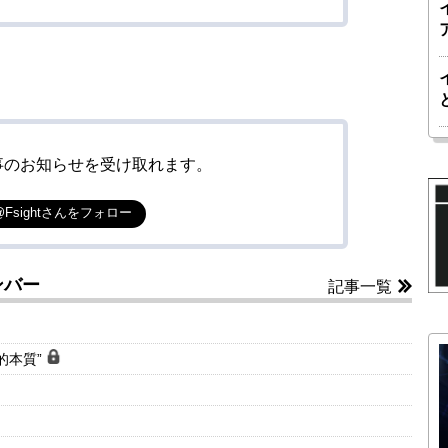
事のお知らせを受け取れます。
@Fsightさんをフォロー
ンバー
記事一覧
的本質”