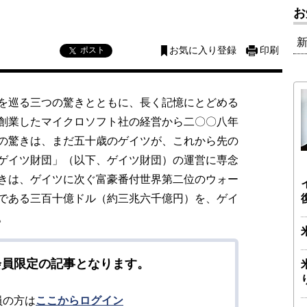
お
ポスト
お気に入り登録
印刷
を巡る三つの驚きとともに、長く記憶にとどめる
創業したマイクロソフト社の経営から二〇〇八年
の驚きは、まだ五十歳のゲイツが、これから先の
ゲイツ財団」（以下、ゲイツ財団）の運営に専念
きは、ゲイツに次ぐ富豪番付世界第二位のウォー
である三百十億ドル（約三兆六千億円）を、ゲイ
。
会員限定の記事となります。
員の方は
ここからログイン