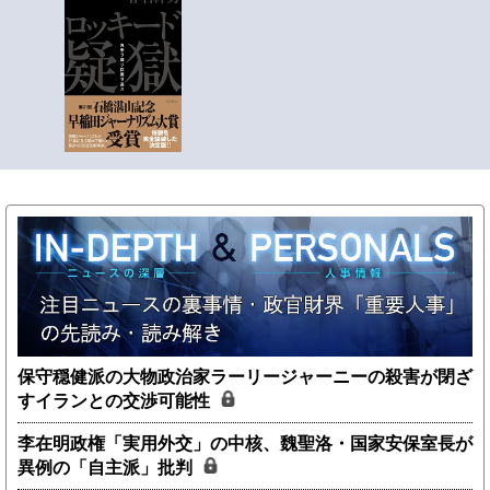
保守穏健派の大物政治家ラーリージャーニーの殺害が閉ざ
すイランとの交渉可能性
李在明政権「実用外交」の中核、魏聖洛・国家安保室長が
異例の「自主派」批判