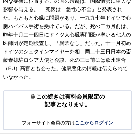
的な要衝に位置するこの国の帰趨は、国際情勢に重大な
影響を与える。 死因は「急性心不全」と発表され
た。もともと心臓に問題があり、一九九七年ドイツで心
臓バイパス手術を受けている。だが、死の二カ月前は、
昨年十月二十四日にドイツ人心臓専門医が率いる七人の
医師団が定期検査し、「異常なし」だった。十一月初め
ドイツのシュタインマイヤー外相、同二十三日日本の斎
藤泰雄駐ロシア大使と会談、死の三日前には欧州連合
（EU）高官とも会った。健康悪化の情報は伝えられて
いなかった。
この続きは有料会員限定の
記事となります。
フォーサイト会員の方は
ここからログイン