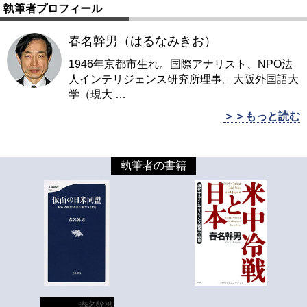
執筆者プロフィール
春名幹男（はるなみきお）
1946年京都市生れ。国際アナリスト、NPO法
人インテリジェンス研究所理事。大阪外国語大
学（現大
…
＞＞もっと読む
執筆者の書籍