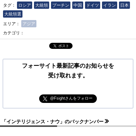
タグ：
ロシア
大統領
プーチン
中国
ドイツ
イラン
日本
大統領選
エリア：
アジア
カテゴリ：
ポスト
フォーサイト最新記事のお知らせを
受け取れます。
@Fsightさんをフォロー
「インテリジェンス・ナウ」のバックナンバー