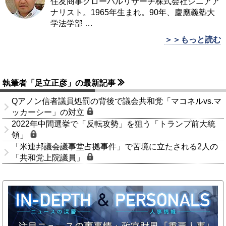
住友商事グローバルリサーチ株式会社シニアア
ナリスト。1965年生まれ。90年、慶應義塾大
学法学部
…
＞＞もっと読む
執筆者「足立正彦」の最新記事
Qアノン信者議員処罰の背後で議会共和党「マコネルvs.マ
ッカーシー」の対立
2022年中間選挙で「反転攻勢」を狙う「トランプ前大統
領」
「米連邦議会議事堂占拠事件」で苦境に立たされる2人の
「共和党上院議員」