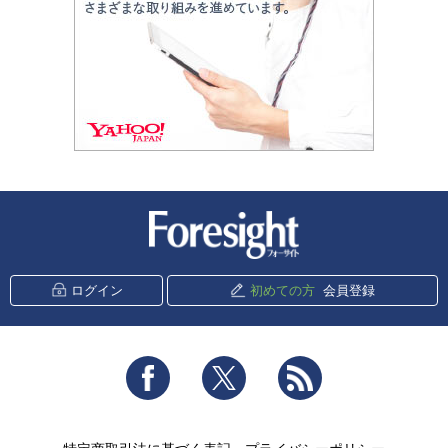
新潮社 Foresight
ログイン
初めての方
会員登録
Facebook
Twitter
RSS