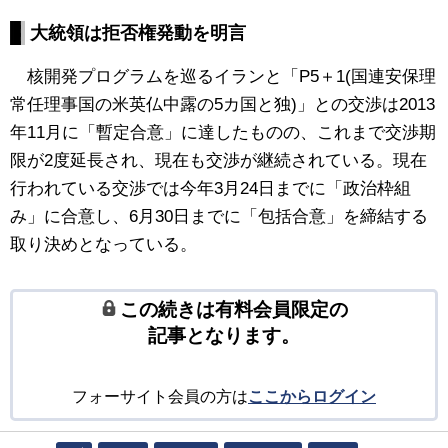
大統領は拒否権発動を明言
核開発プログラムを巡るイランと「P5＋1(国連安保理
常任理事国の米英仏中露の5カ国と独)」との交渉は2013
年11月に「暫定合意」に達したものの、これまで交渉期
限が2度延長され、現在も交渉が継続されている。現在
行われている交渉では今年3月24日までに「政治枠組
み」に合意し、6月30日までに「包括合意」を締結する
取り決めとなっている。
この続きは有料会員限定の
記事となります。
フォーサイト会員の方は
ここからログイン