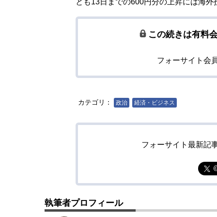
とも13日までの600円分の上昇には海
この続きは有料
フォーサイト会
カテゴリ：
政治
経済・ビジネス
フォーサイト最新記
執筆者プロフィール