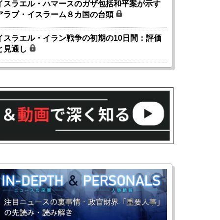
イスラエル・ハマースのガザ包括和平案が示す
アラブ・イスラーム８カ国の台頭
イスラエル・イラン戦争の初期の10日間：評価
と見通し