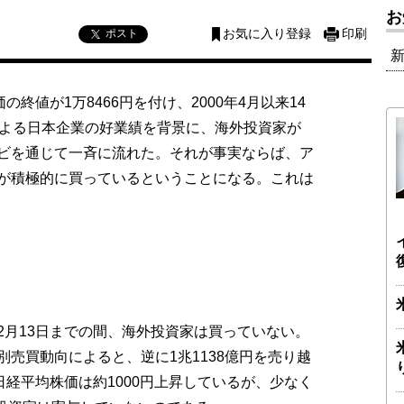
お
ポスト
お気に入り登録
印刷
終値が1万8466円を付け、2000年4月以来14
による日本企業の好業績を背景に、海外投資家が
ビを通じて一斉に流れた。それが事実ならば、ア
が積極的に買っているということになる。これは
月13日までの間、海外投資家は買っていない。
売買動向によると、逆に1兆1138億円を売り越
日経平均株価は約1000円上昇しているが、少なく