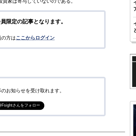
外投資家は寄与していないのである。
会員限定の記事となります。
員の方は
ここからログイン
事のお知らせを受け取れます。
@Fsightさんをフォロー