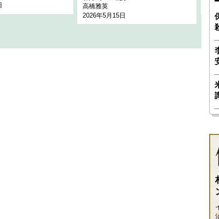
日
202
高橋雅英
2026年5月15日