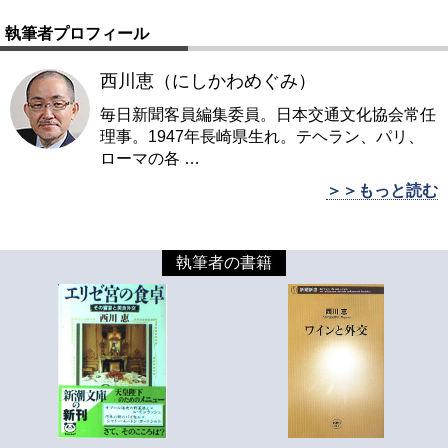
執筆者プロフィール
西川恵（にしかわめぐみ）
毎日新聞客員編集委員。日本交通文化協会常任
理事。1947年長崎県生れ。テヘラン、パリ、
ローマの各
…
＞＞もっと読む
執筆者の書籍