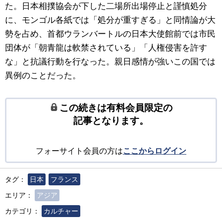
た。日本相撲協会が下した二場所出場停止と謹慎処分
に、モンゴル各紙では「処分が重すぎる」と同情論が大
勢を占め、首都ウランバートルの日本大使館前では市民
団体が「朝青龍は軟禁されている」「人権侵害を許す
な」と抗議行動を行なった。親日感情が強いこの国では
異例のことだった。
この続きは有料会員限定の
記事となります。
フォーサイト会員の方は
ここからログイン
タグ：
日本
フランス
エリア：
アジア
カテゴリ：
カルチャー