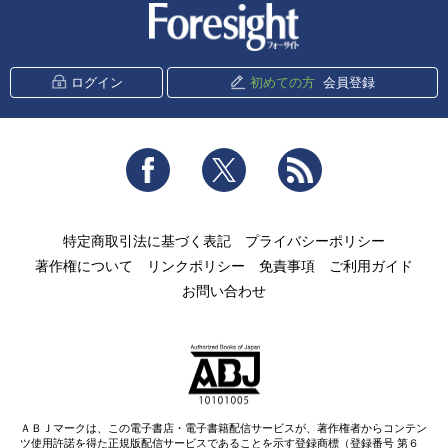
新潮社 Foresight
ログイン
初めての方
会員登録
Facebook
Twitter
RSS
特定商取引法に基づく表記
プライバシーポリシー
著作権について
リンクポリシー
免責事項
ご利用ガイド
お問い合わせ
ＡＢＪマークは、この電子書店・電子書籍配信サービスが、著作権者からコンテン
ツ使用許諾を得た正規版配信サービスであることを示す登録商標（登録番号 第６