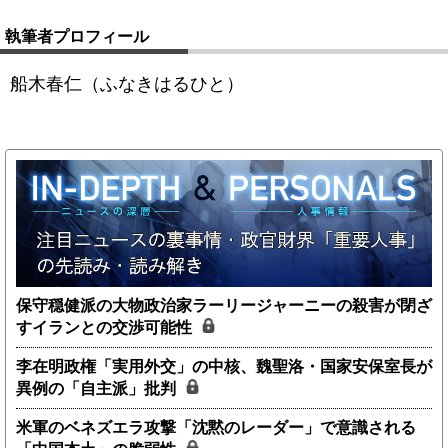
執筆者プロフィール
船木春仁（ふなきはるひと）
保守穏健派の大物政治家ラーリージャーニーの殺害が閉ざ
すイランとの交渉可能性
李在明政権「実用外交」の中核、魏聖洛・国家安保室長が
異例の「自主派」批判
米軍のベネズエラ攻撃「沈黙のレーダー」で意識される