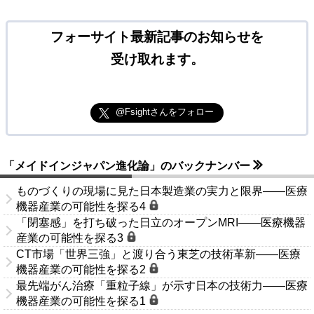
フォーサイト最新記事のお知らせを
受け取れます。
@Fsightさんをフォロー
「メイドインジャパン進化論」のバックナンバー
ものづくりの現場に見た日本製造業の実力と限界――医療
機器産業の可能性を探る4
「閉塞感」を打ち破った日立のオープンMRI――医療機器
産業の可能性を探る3
CT市場「世界三強」と渡り合う東芝の技術革新――医療
機器産業の可能性を探る2
最先端がん治療「重粒子線」が示す日本の技術力――医療
機器産業の可能性を探る1