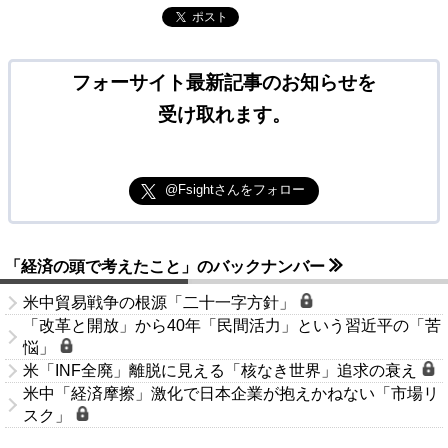
ポスト
フォーサイト最新記事のお知らせを
受け取れます。
@Fsightさんをフォロー
「経済の頭で考えたこと」のバックナンバー
米中貿易戦争の根源「二十一字方針」
「改革と開放」から40年「民間活力」という習近平の「苦
悩」
米「INF全廃」離脱に見える「核なき世界」追求の衰え
米中「経済摩擦」激化で日本企業が抱えかねない「市場リ
スク」