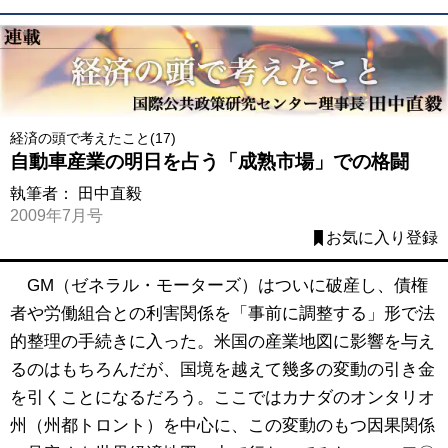
経済の頭で考えたこと(17)
自動車産業の明日を占う「成熟市場」での格闘
執筆者：
田中直毅
2009年7月号
お気に入り登録
GM（ゼネラル・モーターズ）はついに破産し、債権
者や労働組合との利害関係を「事前に調整する」形で法
的整理の手続きに入った。米国の産業地図に影響を与え
るのはもちろんだが、国境を越えて幾多の変動の引き金
を引くことになるだろう。ここではカナダのオンタリオ
州（州都トロント）を中心に、この変動のもつ因果関係