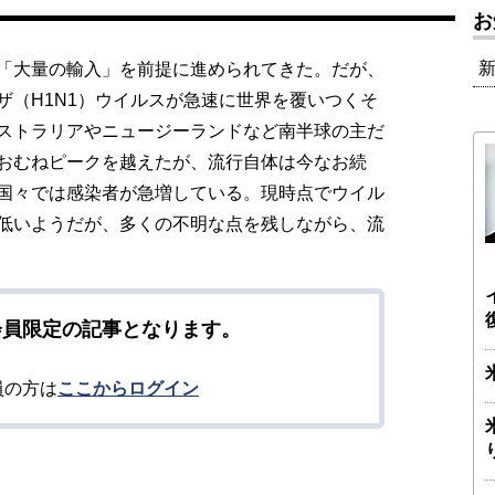
お
「大量の輸入」を前提に進められてきた。だが、
ザ（H1N1）ウイルスが急速に世界を覆いつくそ
ストラリアやニュージーランドなど南半球の主だ
おむねピークを越えたが、流行自体は今なお続
国々では感染者が急増している。現時点でウイル
低いようだが、多くの不明な点を残しながら、流
会員限定の記事となります。
員の方は
ここからログイン