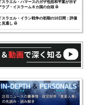
イスラエル・ハマースのガザ包括和平案が示す
アラブ・イスラーム８カ国の台頭
イスラエル・イラン戦争の初期の10日間：評価
と見通し