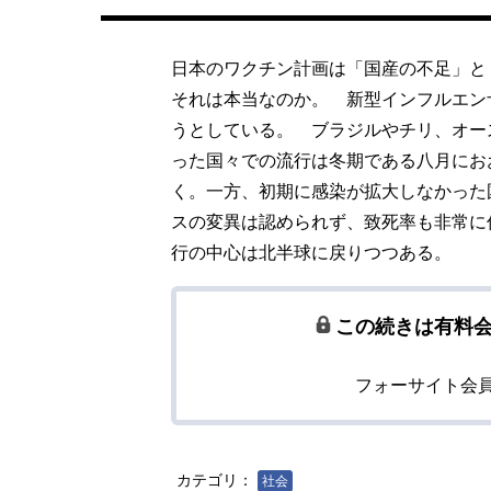
日本のワクチン計画は「国産の不足」と
それは本当なのか。 新型インフルエン
うとしている。 ブラジルやチリ、オー
った国々での流行は冬期である八月にお
く。一方、初期に感染が拡大しなかった
スの変異は認められず、致死率も非常に
行の中心は北半球に戻りつつある。
この続きは有料
フォーサイト会
カテゴリ：
社会