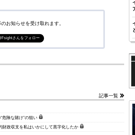
事のお知らせを受け取れます。
@Fsightさんをフォロー
記事一覧
“危険な賭け”の狙い
礎的財政収支を私はいかにして黒字化したか